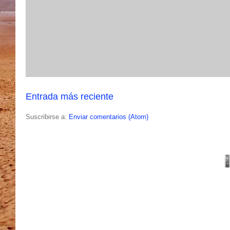
Entrada más reciente
Suscribirse a:
Enviar comentarios (Atom)