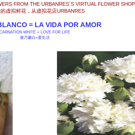
WERS FROM THE URBANRES´S VIRTUAL FLOWER SHOP
的虚拟鲜花，从虚拟花店URBANRES
BLANCO = LA VIDA POR AMOR
CARNATION WHITE = LOVE FOR LIFE
康乃馨白=爱生活