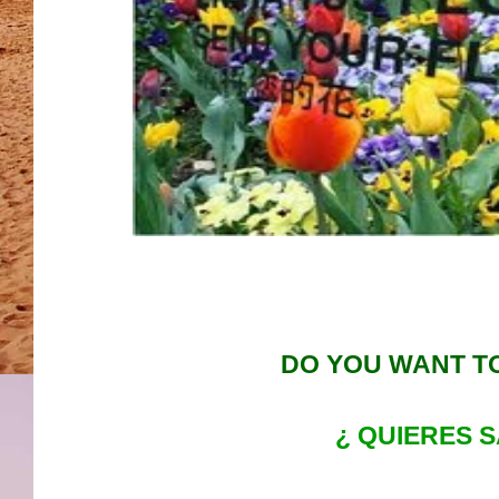
DO YOU WANT T
¿ QUIERES 