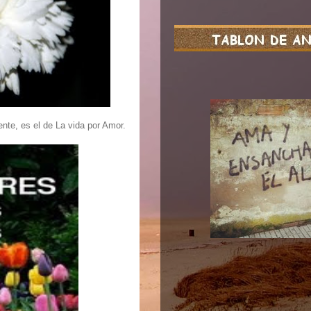
nte, es el de La vida por Amor.