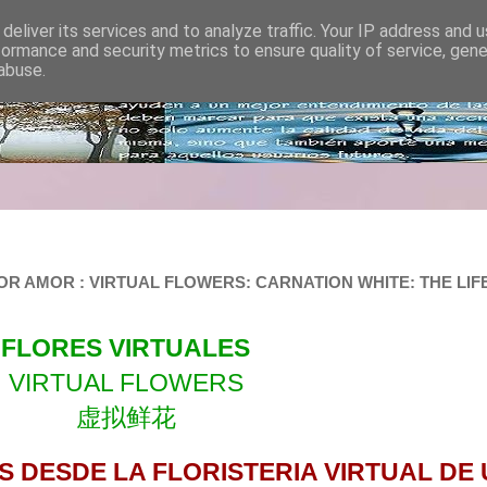
deliver its services and to analyze traffic. Your IP address and 
formance and security metrics to ensure quality of service, gen
abuse.
 POR AMOR : VIRTUAL FLOWERS: CARNATION WHITE: THE L
FLORES VIRTUALES
VIRTUAL FLOWERS
虚拟鲜花
S DESDE LA FLORISTERIA VIRTUAL D