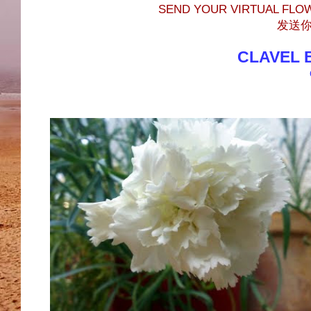
SEND YOUR VIRTUAL FLO
发送你
CLAVEL 