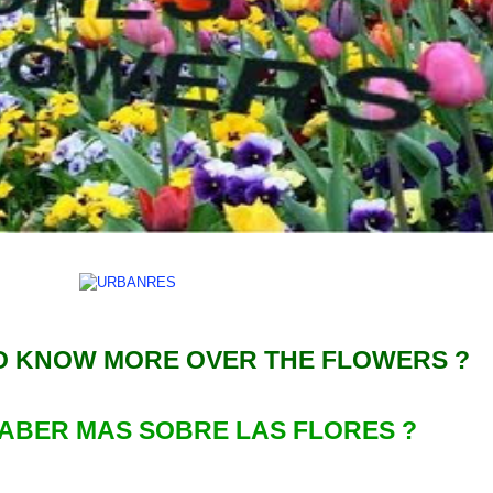
O KNOW MORE OVER THE FLOWERS ?
SABER MAS S
OBRE
LAS FLORES ?