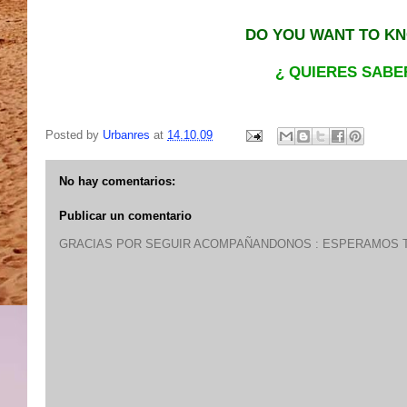
DO YOU WANT TO KN
¿ QUIERES SABE
Posted by
Urbanres
at
14.10.09
No hay comentarios:
Publicar un comentario
GRACIAS POR SEGUIR ACOMPAÑANDONOS : ESPERAMOS T