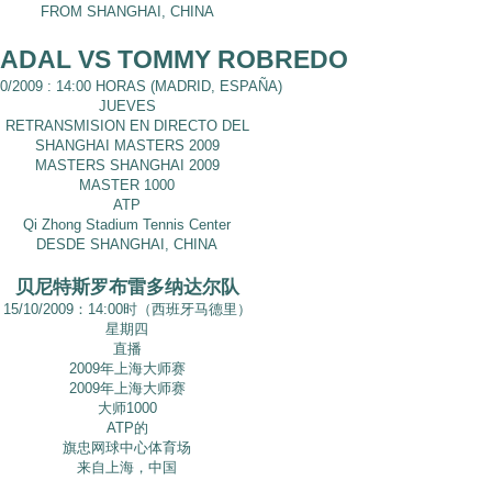
FROM SHANGHAI, CHINA
NADAL VS TOMMY ROBREDO
10/2009 : 14:00 HORAS (MADRID, ESPAÑA)
JUEVES
RETRANSMISION EN DIRECTO DEL
SHANGHAI MASTERS 2009
MASTERS SHANGHAI 2009
MASTER 1000
ATP
Qi Zhong Stadium Tennis Center
DESDE SHANGHAI, CHINA
贝尼特斯罗布雷多纳达尔队
15/10/2009：14:00时（西班牙马德里）
星期四
直播
2009年上海大师赛
2009年上海大师赛
大师1000
ATP的
旗忠网球中心体育场
来自上海，中国