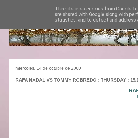
This site uses cookies from Google to 
are shared with Google along with per
statistics, and to detect and address 
miércoles, 14 de octubre de 2009
RAFA NADAL VS TOMMY ROBREDO : THURSDAY : 15/10/2
RA