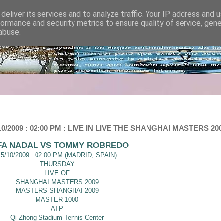
deliver its services and to analyze traffic. Your IP address and 
formance and security metrics to ensure quality of service, gen
abuse.
009 : 02:00 PM : LIVE IN LIVE THE SHANGHAI MASTERS 200
FA NADAL VS TOMMY ROBREDO
15/10/2009 : 02:00 PM (MADRID, SPAIN)
THURSDAY
LIVE OF
SHANGHAI MASTERS 2009
MASTERS SHANGHAI 2009
MASTER 1000
ATP
Qi Zhong Stadium Tennis Center