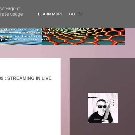
user-agent
erate usage
LEARN MORE
GOT IT
9 : STREAMING IN LIVE