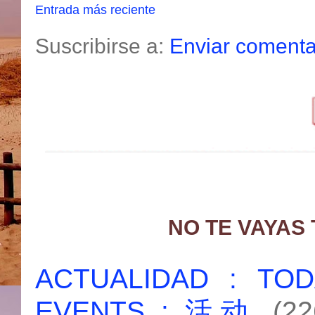
Entrada más reciente
Suscribirse a:
Enviar comenta
NO TE VAYAS
ACTUALIDAD : T
EVENTS : 活动
(22