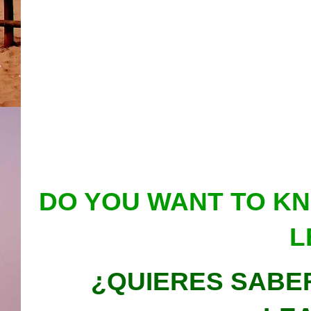
DO YOU WANT TO K
L
¿QUIERES SABE