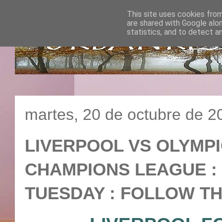
This site uses cookies from
are shared with Google alo
statistics, and to detect a
martes, 20 de octubre de 2
LIVERPOOL VS OLYMPIQ
CHAMPIONS LEAGUE : 20
TUESDAY : FOLLOW TH