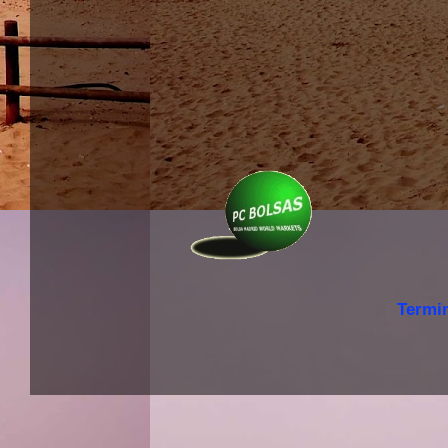
Termi