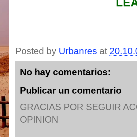
LEA
Posted by
Urbanres
at
20.10.
No hay comentarios:
Publicar un comentario
GRACIAS POR SEGUIR A
OPINION