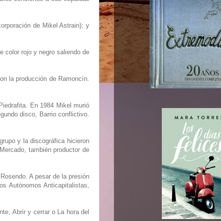
corporación de Mikel Astrain); y
e color rojo y negro saliendo de
con la producción de Ramoncín.
 Piedrafita. En 1984 Mikel murió
ndo disco, Barrio conflictivo.
grupo y la discográfica hicieron
 Mercado, también productor de
 Rosendo. A pesar de la presión
os Autónomos Anticapitalistas,
e, Abrir y cerrar o La hora del