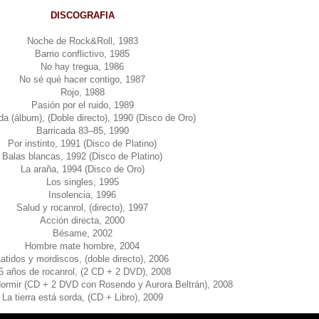
DISCOGRAFIA
Noche de Rock&Roll, 1983
Barrio conflictivo, 1985
No hay tregua, 1986
No sé qué hacer contigo, 1987
Rojo, 1988
Pasión por el ruido, 1989
da (álbum), (Doble directo), 1990 (Disco de Oro)
Barricada 83–85, 1990
Por instinto, 1991 (Disco de Platino)
Balas blancas, 1992 (Disco de Platino)
La araña, 1994 (Disco de Oro)
Los singles, 1995
Insolencia, 1996
Salud y rocanrol, (directo), 1997
Acción directa, 2000
Bésame, 2002
Hombre mate hombre, 2004
atidos y mordiscos, (doble directo), 2006
5 años de rocanrol, (2 CD + 2 DVD), 2008
dormir (CD + 2 DVD con Rosendo y Aurora Beltrán), 2008
La tierra está sorda, (CD + Libro), 2009