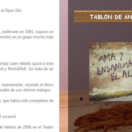
 al Opus Dei.
to, publicado en 1991, supuso un
convirtió en un grupo mucho más
entas caen debido quizá a este
ud y Rock&Roll. Se trata de un
n nuevamente, rozando el disco
sable de sus últimos trabajos.
i), que había sido compañero de
 rocanrol.
e febrero de 2006 en el Teatro