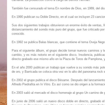
También fue censurado el tema En nombre de Dios, en 1989, del disco
En 1990 publican su Doble Directo, en el cual se incluyen 23 cancion
Sus dos siguientes trabajos obtuvieron un enorme éxito de ventas, ll
distanciamiento del sonido más puro del grupo, que fue criticado p
conocido.
En 1992 se publica Balas blancas, que contiene el tema Oveja Negra
Para el siguiente álbum, el grupo decide tomar nuevos caminos y t
cambio, y es más notorio en el siguiente disco, Insolencia, publi
directo grabado ese mismo año en la Plaza de Toros de Pamplona, y
En el año 2000 publican un trabajo que vuelve a su sonido más pot
de oro, y Barricada se coloca otra vez en lo alto del panorama rock
En 2002 el grupo publica el disco Bésame. Después del lanzamiento 
Alfredo Piedrafita en In Vitro. Es así como se dio origen a la formaci
En 2003 salió al mercado el disco homenaje al grupo Un camino de p
En junio de 2006 salió un nuevo disco doble en directo, grabado e