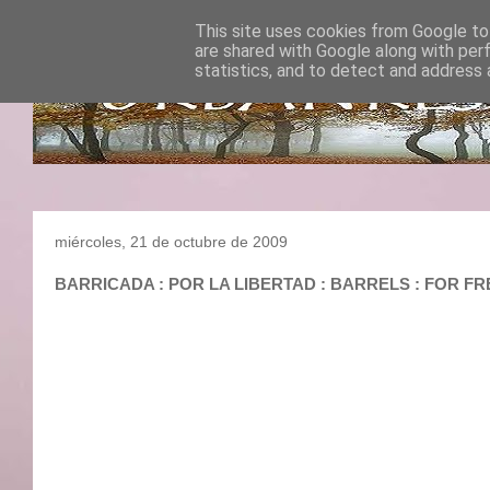
This site uses cookies from Google to 
are shared with Google along with per
statistics, and to detect and address 
miércoles, 21 de octubre de 2009
BARRICADA : POR LA LIBERTAD : BARRELS : FOR