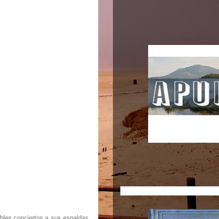
bles conciertos a sus espaldas