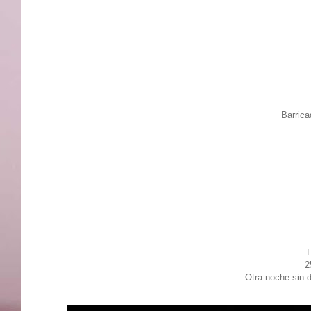
Barrica
L
2
Otra noche sin 