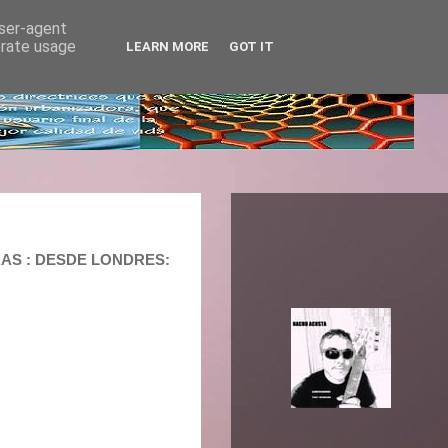
user-agent
erate usage
LEARN MORE
GOT IT
RAS : DESDE LONDRES: