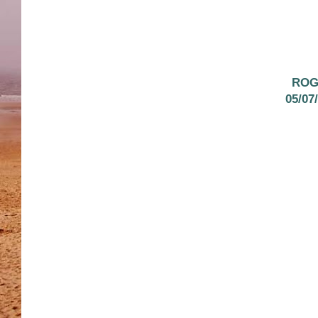
ROG
05/07