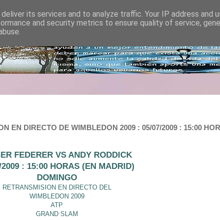
deliver its services and to analyze traffic. Your IP address and 
formance and security metrics to ensure quality of service, gen
abuse.
EN DIRECTO DE WIMBLEDON 2009 : 05/07/2009 : 15:00 HO
ER FEDERER VS ANDY RODDICK
7/2009 : 15:00 HORAS (EN MADRID)
DOMINGO
RETRANSMISION EN DIRECTO DEL
WIMBLEDON 2009
ATP
GRAND SLAM