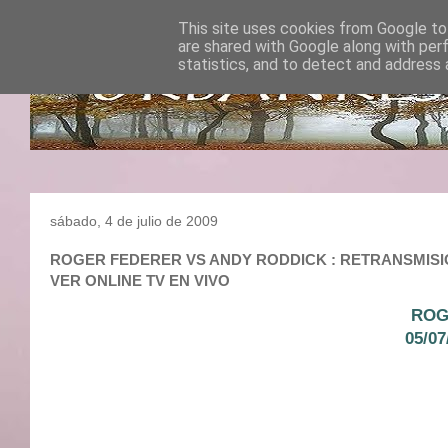
This site uses cookies from Google to 
are shared with Google along with per
statistics, and to detect and address 
sábado, 4 de julio de 2009
ROGER FEDERER VS ANDY RODDICK : RETRANSMISION 
VER ONLINE TV EN VIVO
ROG
05/0