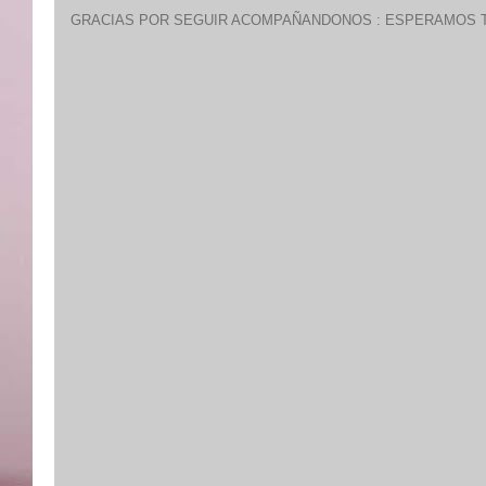
GRACIAS POR SEGUIR ACOMPAÑANDONOS : ESPERAMOS T