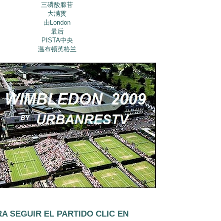
三磷酸腺苷
大满贯
由London
最后
PISTA中央
温布顿英格兰
A SEGUIR EL PARTIDO CLIC EN