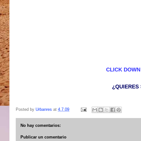
CLICK DOWN
¿QUIERES
Posted by
Urbanres
at
4.7.09
No hay comentarios:
Publicar un comentario