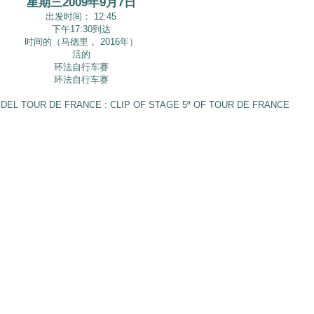
星期三2009年9月7日
出发时间： 12:45
下午17:30到达
时间的（马德里， 2016年）
活的
环法自行车赛
环法自行车赛
 DEL TOUR DE FRANCE : CLIP OF STAGE 5ª OF TOUR DE FRANCE