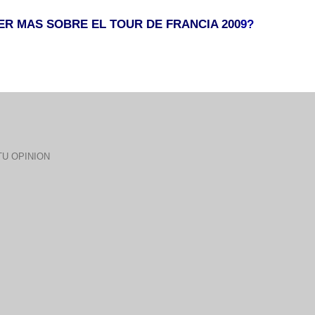
ER MAS SOBRE EL TOUR DE FRANCIA 200
9?
U OPINION