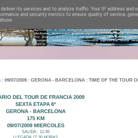
deliver its services and to analyze traffic. Your IP address and 
formance and security metrics to ensure quality of service, gen
abuse.
 : 09/07/2009 : GERONA - BARCELONA : TIME OF THE TOUR 
RIO DEL TOUR DE FRANCIA 2009
SEXTA ETAPA 6ª
GERONA - BARCELONA
175 KM
09/07/2009 MIERCOLES
SALIDA : 12:45
LLEGADA 17:30 HORAS