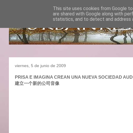
This site uses cookies from Google to 
are shared with Google along with per
statistics, and to detect and address 
viernes, 5 de junio de 2009
PRISA E IMAGINA CREAN UNA NUEVA SOCIEDAD AUDI
建立一个新的公司音像