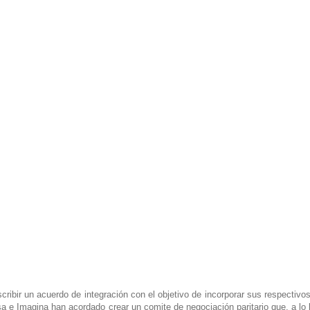
ribir un acuerdo de integración con el objetivo de incorporar sus respectivo
a e Imagina han acordado crear un comite de negociación paritario que, a lo l