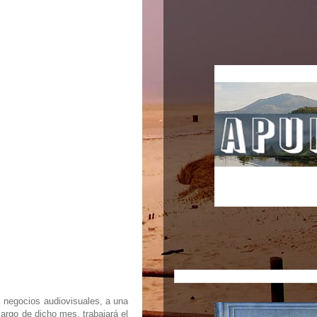
s negocios audiovisuales, a una
argo de dicho mes, trabajará el