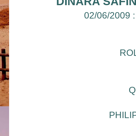
DINARA SAFI
02/06/2009 
RO
Q
PHILI