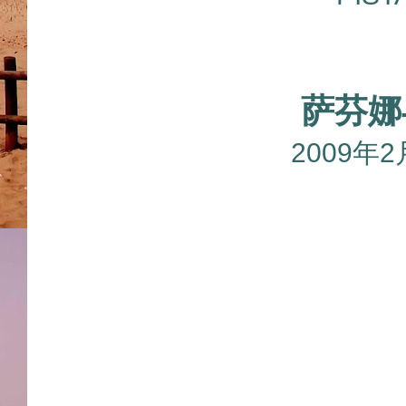
萨芬娜与
2009年