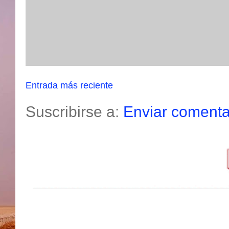
Entrada más reciente
Suscribirse a:
Enviar comenta