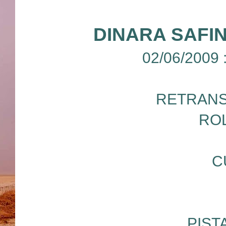
DINARA SAFI
02/06/2009
RETRANS
RO
C
PIST