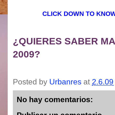
CLICK DOWN TO KNOW
¿QUIERES SABER M
2009?
Posted by
Urbanres
at
2.6.09
No hay comentarios: