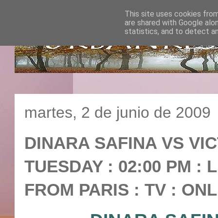
This site uses cookies from
are shared with Google alo
statistics, and to detect a
martes, 2 de junio de 2009
DINARA SAFINA VS VIC
TUESDAY : 02:00 PM : 
FROM PARIS : TV : ON