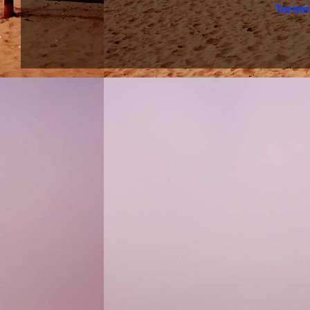
Termi