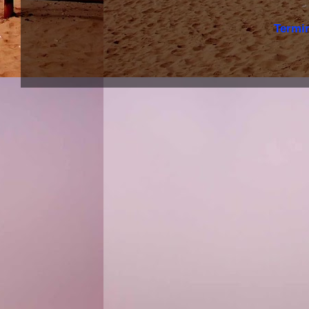
Termi