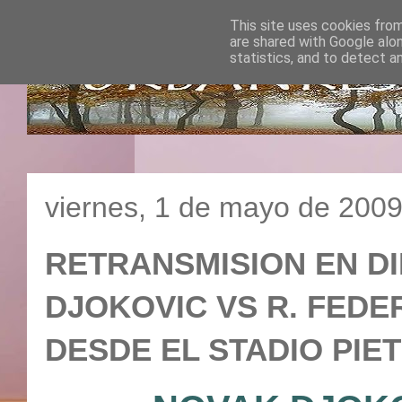
This site uses cookies from
are shared with Google alo
statistics, and to detect a
viernes, 1 de mayo de 200
RETRANSMISION EN DI
DJOKOVIC VS R. FEDERE
DESDE EL STADIO PIET