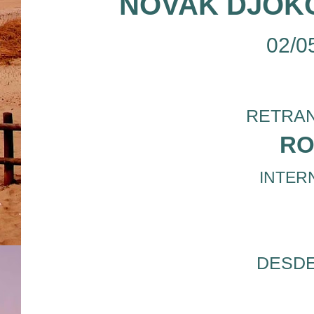
NOVAK DJOK
02/0
RETRAN
RO
INTERN
DESDE