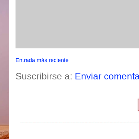
Entrada más reciente
Suscribirse a:
Enviar comenta