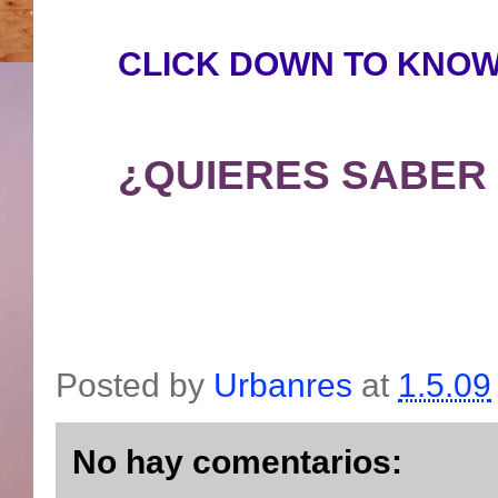
CLICK DOWN TO KNOW
¿QUIERES SABER
Posted by
Urbanres
at
1.5.09
No hay comentarios: