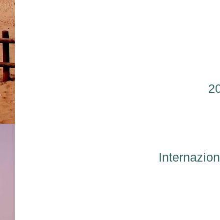
2
Internaz