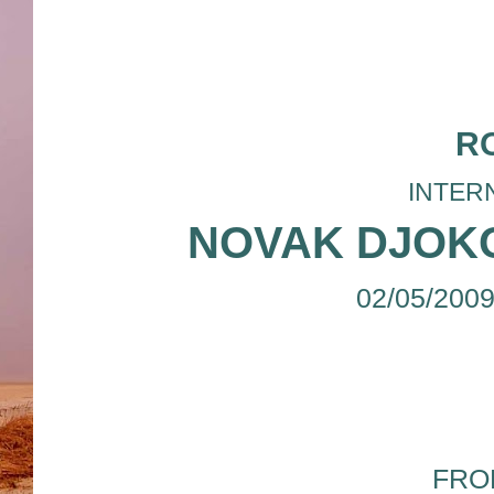
R
INTERN
NOVAK DJOK
02/05/200
FR