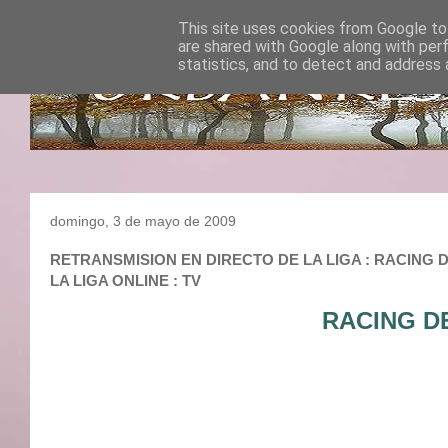
This site uses cookies from Google to 
are shared with Google along with per
statistics, and to detect and address 
domingo, 3 de mayo de 2009
RETRANSMISION EN DIRECTO DE LA LIGA : RACING DE
LA LIGA ONLINE : TV
RACING D