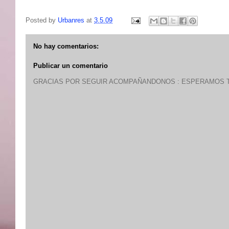
Posted by
Urbanres
at
3.5.09
No hay comentarios:
Publicar un comentario
GRACIAS POR SEGUIR ACOMPAÑANDONOS : ESPERAMOS T