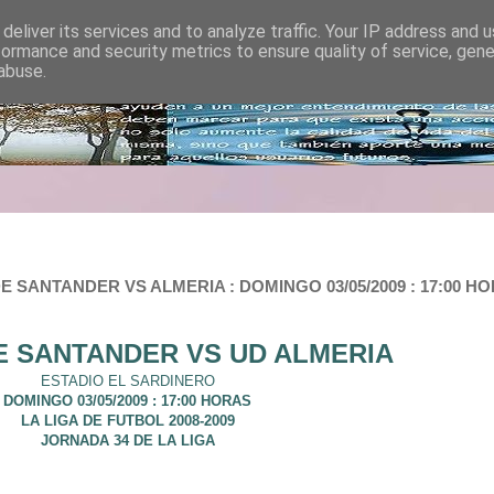
deliver its services and to analyze traffic. Your IP address and 
formance and security metrics to ensure quality of service, gen
abuse.
 SANTANDER VS ALMERIA : DOMINGO 03/05/2009 : 17:00 HO
E SANTANDER VS UD ALMERIA
ESTADIO EL SARDINERO
DOMINGO 03/05/200
9 : 17:00 HORAS
LA LIGA DE FUTBOL
2008-2009
JORNADA 34 DE LA LIGA