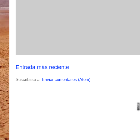
Entrada más reciente
Suscribirse a:
Enviar comentarios (Atom)