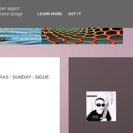
user-agent
erate usage
LEARN MORE
GOT IT
RAS : SUNDAY : SIGUE