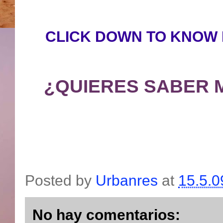
CLICK DOWN TO KNOW 
¿QUIERES SABER 
Posted by
Urbanres
at
15.5.0
No hay comentarios: