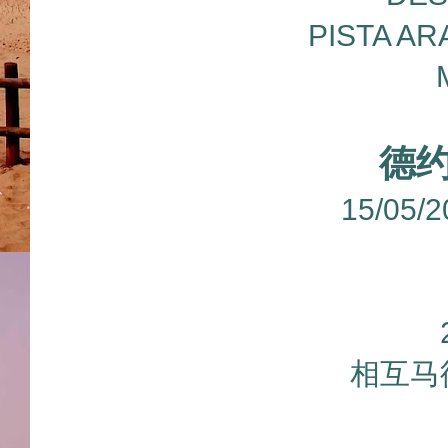
PISTA A
德
15/05
相互马