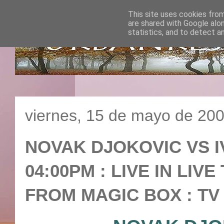
This site uses cookies from
are shared with Google alo
statistics, and to detect a
viernes, 15 de mayo de 20
NOVAK DJOKOVIC VS IVA
04:00PM : LIVE IN LIV
FROM MAGIC BOX : TV