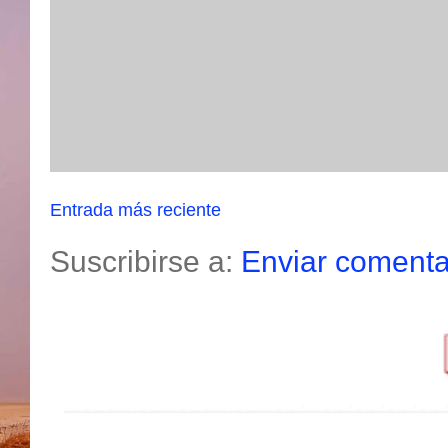
Entrada más reciente
Suscribirse a:
Enviar comenta