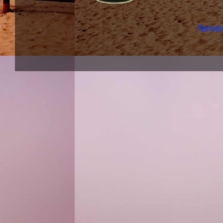
Termi