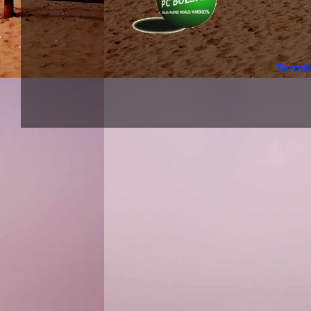
Termi