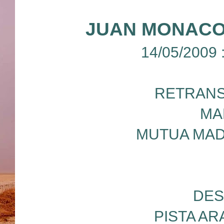
JUAN MONACO
14/05/2009
RETRANS
MA
MUTUA MAD
DES
PISTA A