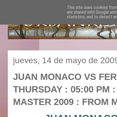
This site uses cookies from
are shared with Google alo
statistics, and to detect a
jueves, 14 de mayo de 200
JUAN MONACO VS FERN
THURSDAY : 05:00 PM :
MASTER 2009 : FROM M