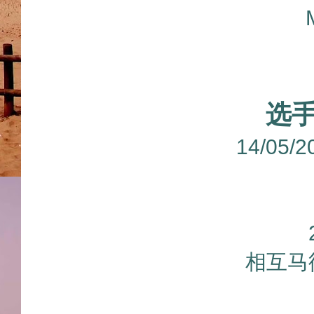
选
14/05
相互马