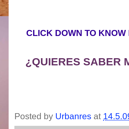
CLICK DOWN TO KNOW 
¿QUIERES SABER 
Posted by
Urbanres
at
14.5.0