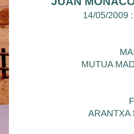
JUAN MONACO
14/05/2009 
MA
MUTUA MAD
ARANTXA 