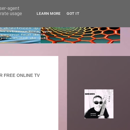
user-agent
erate usage
LEARN MORE
GOT IT
OUR FREE ONLINE TV