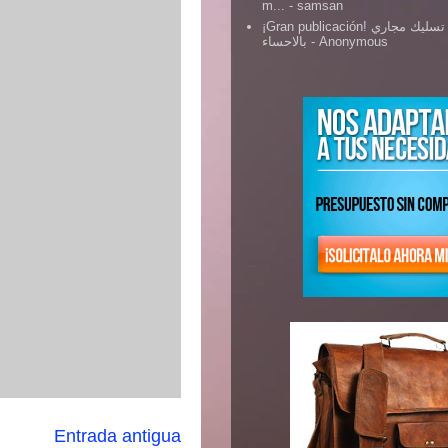
m...
- samsan
¡Gran publicación! شركة تسليك مجاري
بالاحساء
- Anonymous
Entrada antigua