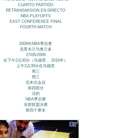
CUARTO PARTIDO
RETRANSMISION EN DIRECTO
NBA PLAYOFFS
EAST CONFERENCE FINAL
FOURTH MATCH
2009年NBA季后赛
克里夫兰与奥兰多
27/05/2009
在下午2点30分（马德里， 2016年）
上午2点30分在马德里
周三
周三
完本次会议
第四部分
活的
NBA季后赛
东部联盟决赛
第四个赛末