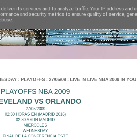
deliver its services and to analyze traffic. Your IP address and 
formance and security metrics to ensure quality of service, gen
abuse.
ESDAY : PLAYOFFS : 27/05/09 : LIVE IN LIVE NBA 2009 IN Y
PLAYOFFS NBA 2009
EVELAND VS ORLANDO
27/05/2009
02:30 HORAS EN (MADRID 2016)
02:30 AM IN MADRID
MIERCOLES
WEDNESDAY
FINAL DE LA CONFERENCIA ESTE