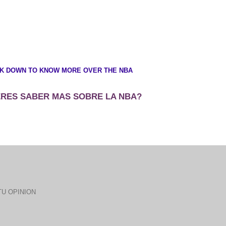
CK DOWN TO KNOW MORE OVER THE NBA
ERES SABER MAS SOBRE LA NBA?
U OPINION