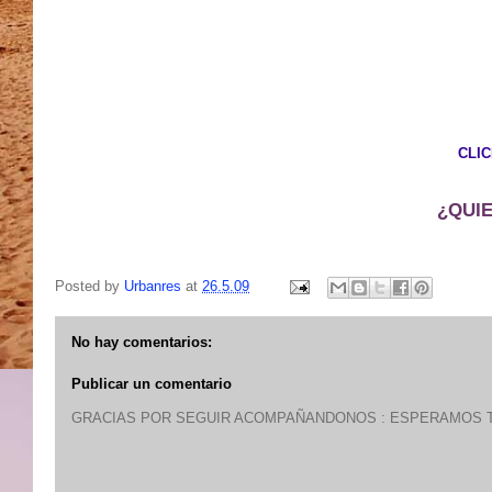
CLI
¿QUI
Posted by
Urbanres
at
26.5.09
No hay comentarios:
Publicar un comentario
GRACIAS POR SEGUIR ACOMPAÑANDONOS : ESPERAMOS T