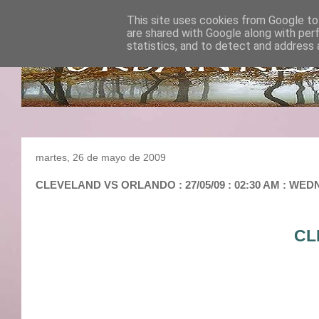
This site uses cookies from Google to 
are shared with Google along with per
statistics, and to detect and address 
martes, 26 de mayo de 2009
CLEVELAND VS ORLANDO : 27/05/09 : 02:30 AM : WEDN
CL