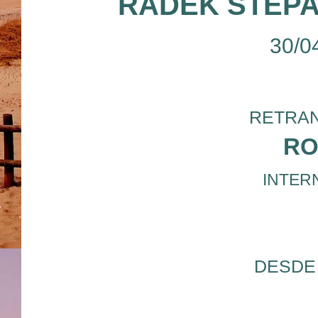
RADEK STEP
30/0
RETRAN
RO
INTERN
DESDE 