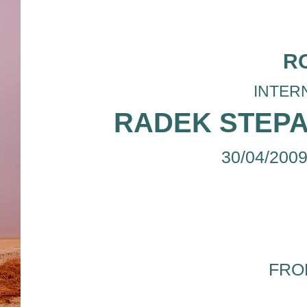
R
INTERN
RADEK STEP
30/04/200
FRO