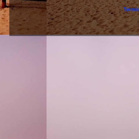
Termi