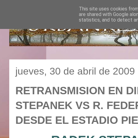
This site uses cookies from
are shared with Google alo
statistics, and to detect a
jueves, 30 de abril de 2009
RETRANSMISION EN DI
STEPANEK VS R. FEDERE
DESDE EL ESTADIO PIE