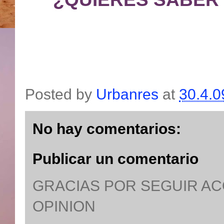
Posted by
Urbanres
at
30.4.0
No hay comentarios:
Publicar un comentario
GRACIAS POR SEGUIR A
OPINION