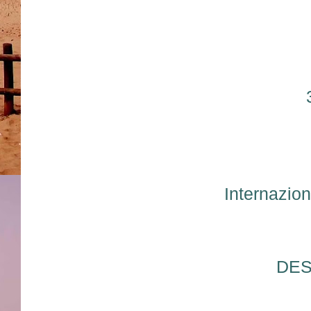
Internaz
DES