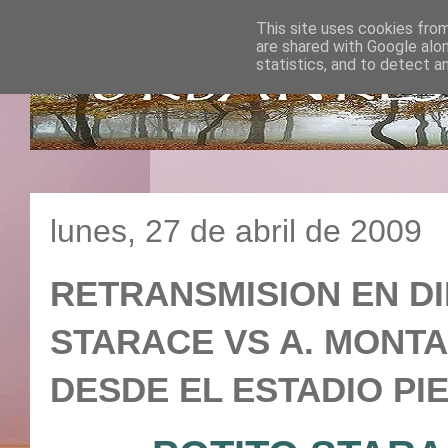
This site uses cookies from
are shared with Google alo
statistics, and to detect a
lunes, 27 de abril de 2009
RETRANSMISION EN DI
STARACE VS A. MONTANE
DESDE EL ESTADIO PIE