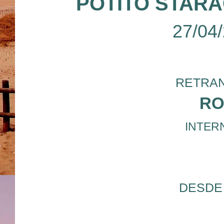
POTITO STAR
27/04
RETRAN
RO
INTERN
DESDE 