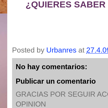
¿QUIERES SABER
Posted by
Urbanres
at
27.4.0
No hay comentarios:
Publicar un comentario
GRACIAS POR SEGUIR A
OPINION