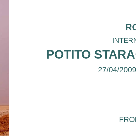
R
INTERN
POTITO STAR
27/04/200
FRO