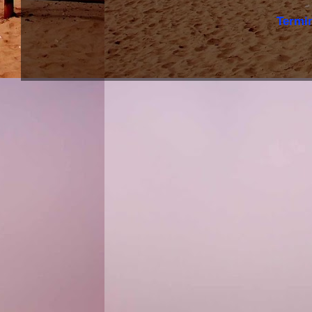
Termi