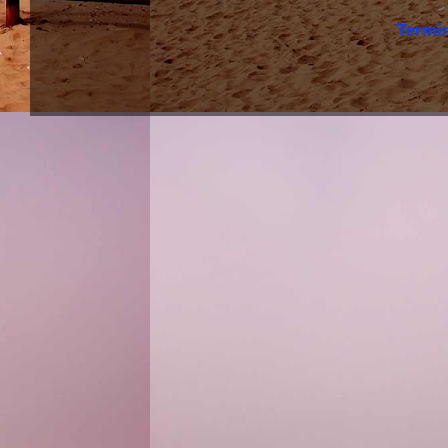
Termi