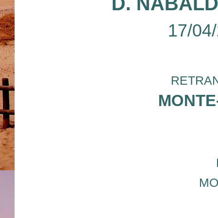
D. NABALD
17/04
RETRAN
MONTE
MO