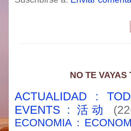
NO TE VAYAS
ACTUALIDAD : T
EVENTS : 活动
(22
ECONOMIA : ECONO