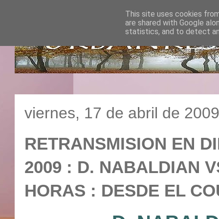
This site uses cookies from
are shared with Google alo
statistics, and to detect a
viernes, 17 de abril de 200
RETRANSMISION EN D
2009 : D. NABALDIAN V
HORAS : DESDE EL COU