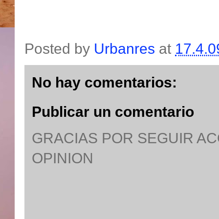
Posted by
Urbanres
at
17.4.0
No hay comentarios:
Publicar un comentario
GRACIAS POR SEGUIR A
OPINION