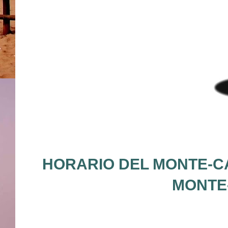
HORARIO DEL MONTE-CA
MONTE