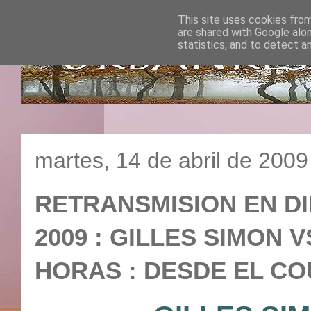
This site uses cookies from
are shared with Google alo
statistics, and to detect a
martes, 14 de abril de 2009
RETRANSMISION EN D
2009 : GILLES SIMON V
HORAS : DESDE EL CO