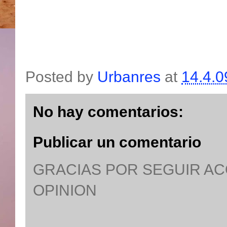
Posted by
Urbanres
at
14.4.0
No hay comentarios:
Publicar un comentario
GRACIAS POR SEGUIR A
OPINION