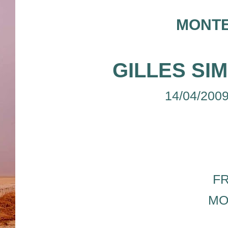
MONTE
GILLES SI
14/04/200
F
MO