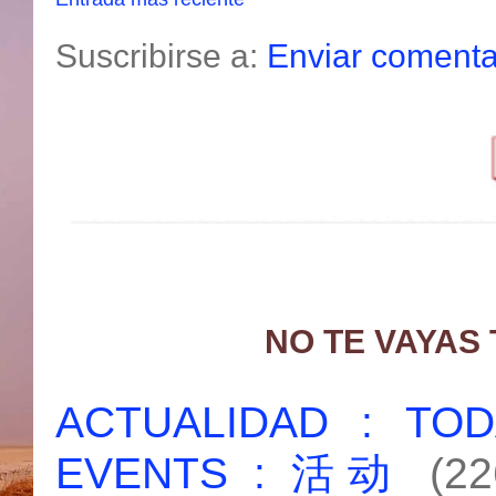
Suscribirse a:
Enviar comenta
NO TE VAYAS
ACTUALIDAD : T
EVENTS : 活动
(22