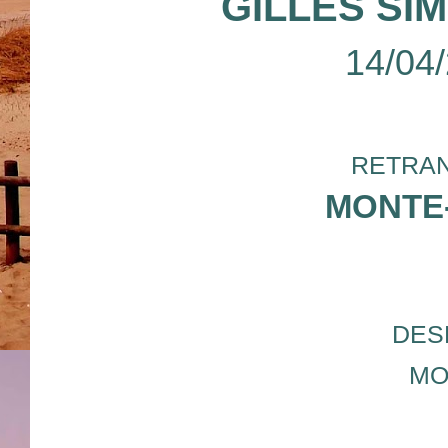
GILLES SI
14/04
RETRAN
MONTE
DES
MO