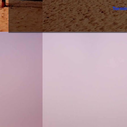
Termi