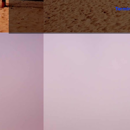
Termi