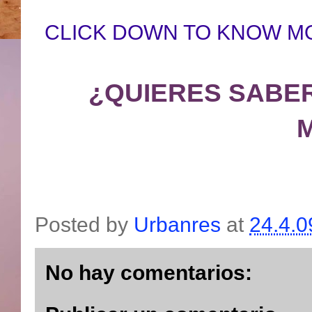
CLICK DOWN TO KNOW M
¿QUIERES SABE
Posted by
Urbanres
at
24.4.0
No hay comentarios: