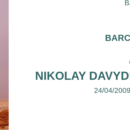
B
BARC
NIKOLAY DAVY
24/04/200