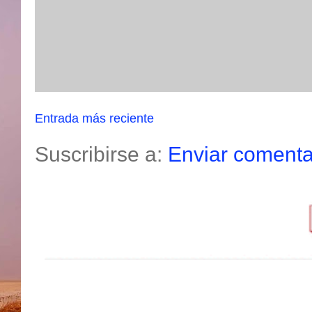
Entrada más reciente
Suscribirse a:
Enviar comenta