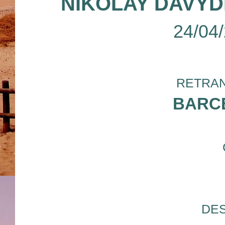
NIKOLAY DAVY
24/04
RETRAN
BARC
DES