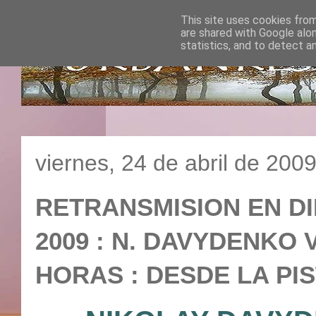
This site uses cookies from
are shared with Google alo
statistics, and to detect a
viernes, 24 de abril de 200
RETRANSMISION EN D
2009 : N. DAVYDENKO VS
HORAS : DESDE LA PIS