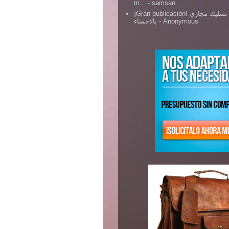
m...
- samsan
¡Gran publicación! شركة تسليك مجاري
بالاحساء
- Anonymous