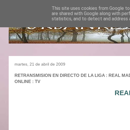
This site uses cookies from Google to 
are shared with Google along with per
statistics, and to detect and address 
martes, 21 de abril de 2009
RETRANSMISION EN DIRECTO DE LA LIGA : REAL MADRI
ONLINE : TV
REA