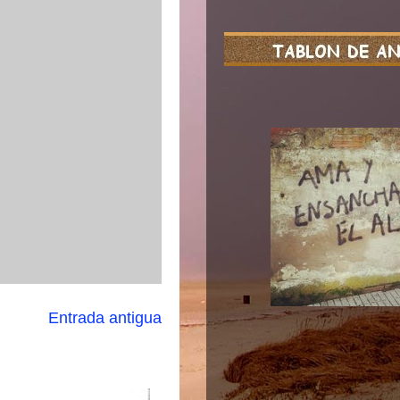
Entrada antigua