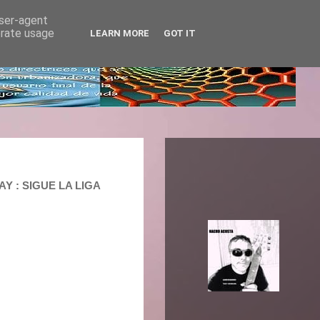
user-agent
erate usage
LEARN MORE
GOT IT
Y : SIGUE LA LIGA