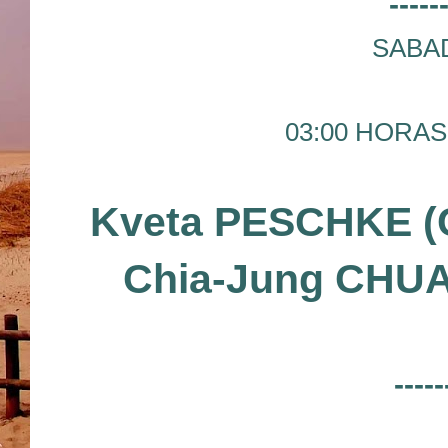
-----
SABAD
03:00 HORAS
Kveta PESCHKE (
Chia-Jung CHUA
-----