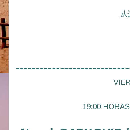
从
----------------------------
VIER
19:00 HORAS 