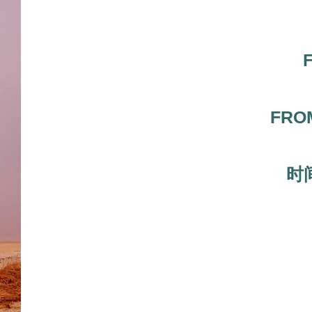
FRO
时