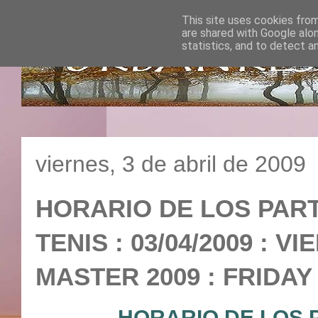
This site uses cookies from
are shared with Google alo
statistics, and to detect a
viernes, 3 de abril de 2009
HORARIO DE LOS PART
TENIS : 03/04/2009 : 
MASTER 2009 : FRID
HORARIO DE LOS 