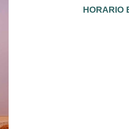
HORARIO E