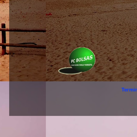
Termi