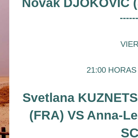
Novak DJOKOVIC 
-----
VIER
21:00 HORAS 
Svetlana KUZNET
(FRA) VS Anna-
SC