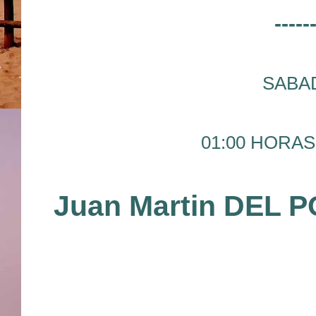
-----
SABAD
01:00 HORAS
Juan Martin DEL 