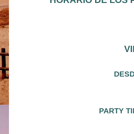
V
DESD
PARTY TI