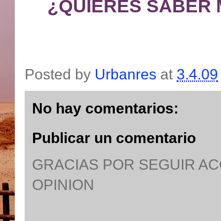
¿QUIERES SABER 
Posted by
Urbanres
at
3.4.09
No hay comentarios:
Publicar un comentario
GRACIAS POR SEGUIR A
OPINION