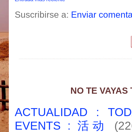
Suscribirse a:
Enviar comenta
NO TE VAYAS
ACTUALIDAD : T
EVENTS : 活动
(22