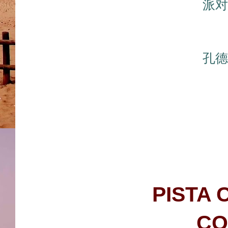
派对
孔德
PISTA
CO