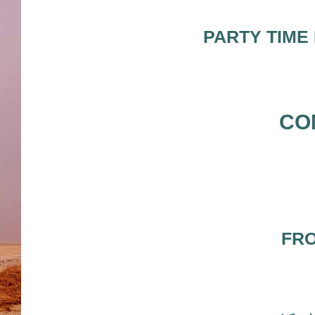
PARTY TIME
CO
FR