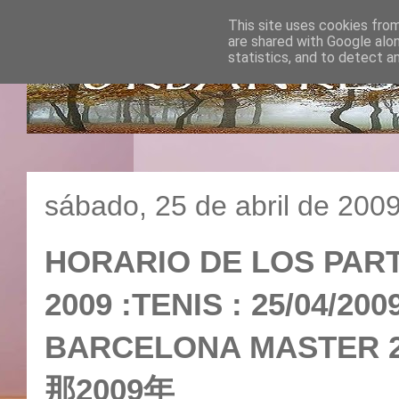
This site uses cookies from
are shared with Google alo
statistics, and to detect a
sábado, 25 de abril de 200
HORARIO DE LOS PAR
2009 :TENIS : 25/04/2
BARCELONA MASTER 2
那2009年