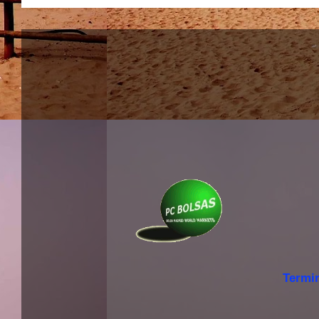
Termi