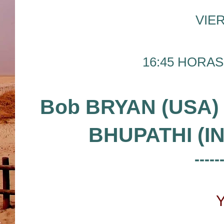
VIER
16:45 HORAS 
Bob BRYAN (USA) 
BHUPATHI (I
-----