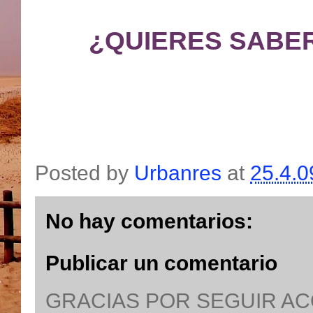
¿QUIERES SABE
Posted by
Urbanres
at
25.4.0
No hay comentarios:
Publicar un comentario
GRACIAS POR SEGUIR A