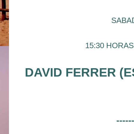
SABAD
15:30 HORAS 
DAVID FERRER (E
-----