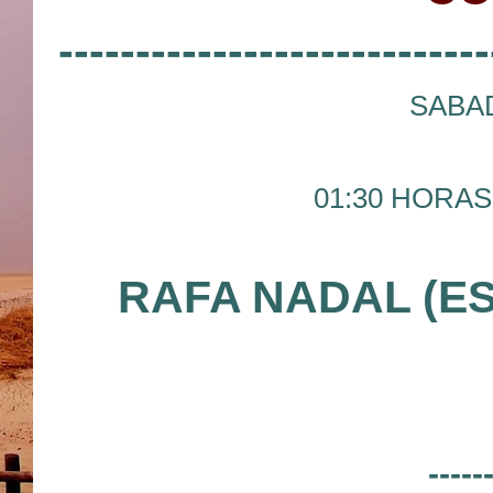
----------------------------
SABAD
01:30 HORAS 
RAFA NADAL (ES
-----