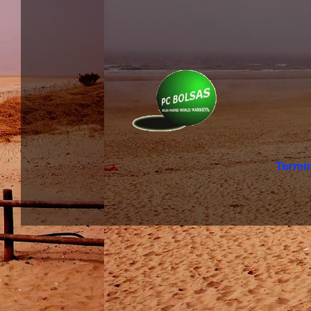
Termi