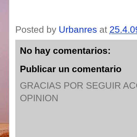
Posted by
Urbanres
at
25.4.0
No hay comentarios:
Publicar un comentario
GRACIAS POR SEGUIR A
OPINION