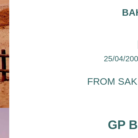
BA
25/04/200
FROM
SAK
GP B