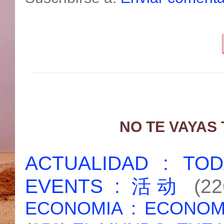
NO TE VAYAS
ACTUALIDAD : T
EVENTS : 活动
(22
ECONOMIA : ECONO