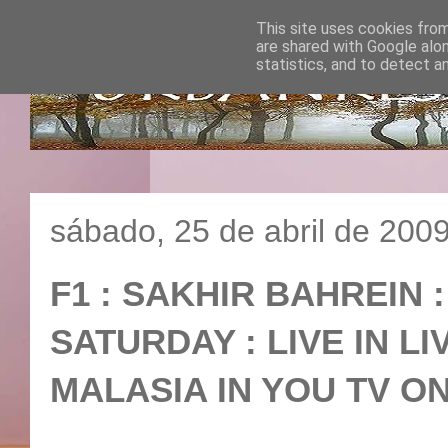
This site uses cookies from
are shared with Google alo
statistics, and to detect a
sábado, 25 de abril de 200
F1 : SAKHIR BAHREIN : 
SATURDAY : LIVE IN LI
MALASIA IN YOU TV O