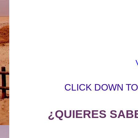
CLICK DOWN T
¿QUIERES SAB