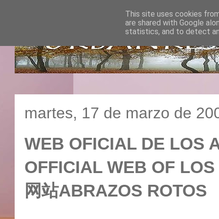
This site uses cookies from
are shared with Google alo
statistics, and to detect a
martes, 17 de marzo de 20
WEB OFICIAL DE LOS 
OFFICIAL WEB OF LOS
网站ABRAZOS ROTOS