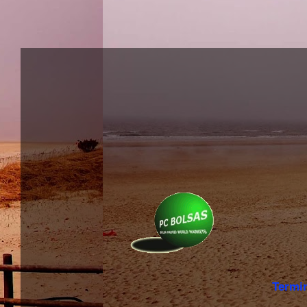
Termi