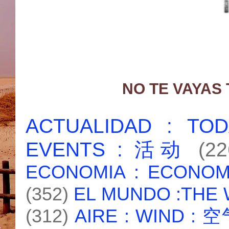
NO TE VAYAS
ACTUALIDAD : T
EVENTS : 活动
(22
ECONOMIA : ECONO
(352)
EL MUNDO :THE
(312)
AIRE : WIND : 