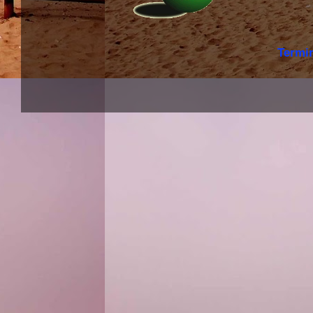
Termi