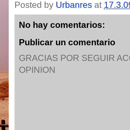
Posted by
Urbanres
at
17.3.0
No hay comentarios:
Publicar un comentario
GRACIAS POR SEGUIR A
OPINION