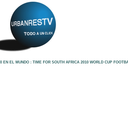
0 EN EL MUNDO : TIME FOR SOUTH AFRICA 2010 WORLD CUP FOOTB