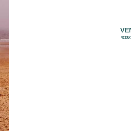
VE
MIERC