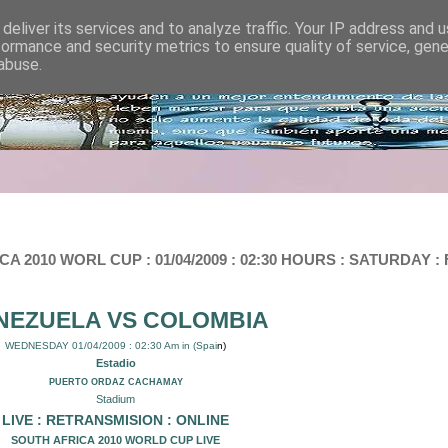
deliver its services and to analyze traffic. Your IP address and 
formance and security metrics to ensure quality of service, gen
abuse.
A 2010 WORL CUP : 01/04/2009 : 02:30 HOURS : SATURDAY 
NEZUELA VS COLOMBIA
WEDNESDAY 01/04/2009 : 02:30 Am in (Spai
n)
Estadio
PUERTO ORDAZ CACHAMAY
Stadium
LIVE : RETRANSMISION : ONLINE
SOUTH AFRICA 2010 WORLD CUP LIVE