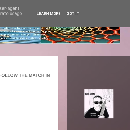
user-agent
erate usage
LEARN MORE
GOT IT
: FOLLOW THE MATCH IN