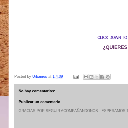
CLICK DOWN TO
¿QUIERES
Posted by
Urbanres
at
1.4.09
No hay comentarios:
Publicar un comentario
GRACIAS POR SEGUIR ACOMPAÑANDONOS : ESPERAMOS T