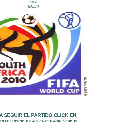
南美洲
南美足联
A SEGUIR EL PA
RTIDO CLICK EN
 TO FOLLOW SOUTH AFRICA 2010 WORLD CUP
IN