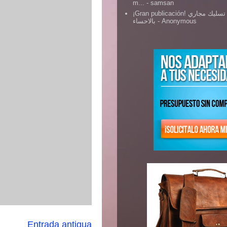
m...
- samsan
¡Gran publicación! شركة تسليك مجاري
بالاحساء
- Anonymous
Entrada antigua