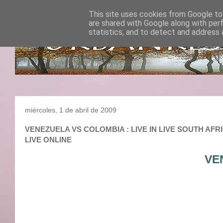
This site uses cookies from Google to 
are shared with Google along with per
statistics, and to detect and address 
miércoles, 1 de abril de 2009
VENEZUELA VS COLOMBIA : LIVE IN LIVE SOUTH AFRIC
LIVE ONLINE
VE