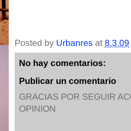
Posted by
Urbanres
at
8.3.09
No hay comentarios:
Publicar un comentario
GRACIAS POR SEGUIR A
OPINION