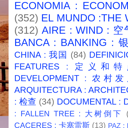
ECONOMIA : ECONO
(352)
EL MUNDO :THE
(312)
AIRE : WIND : 
BANCA : BANKING :
CHINA : 我国
(84)
DEFINICI
FEATURES : 定义和
DEVELOPMENT : 农村
ARQUITECTURA : ARCHIT
: 检查
(34)
DOCUMENTAL :
: FALLEN TREE : 大树倒下
CACERES : 卡塞雷斯
(13)
PAZ :