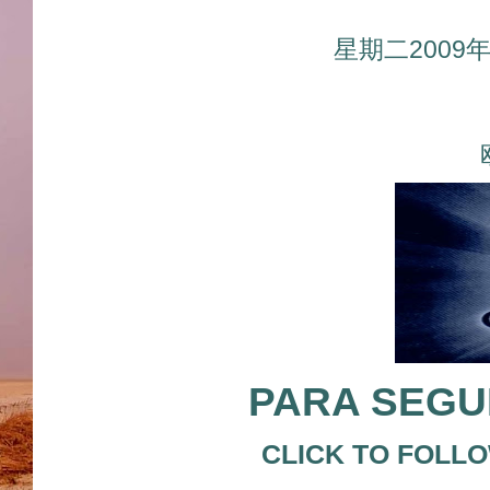
星期二2009
PARA SEGUI
CLICK TO FOLL