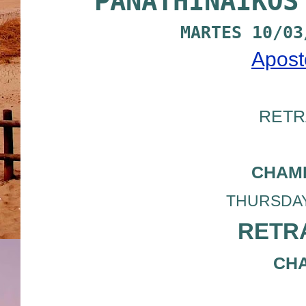
PANATHINAIKOS
MARTES 10/03
Apost
RETR
CHAM
THURSDAY 1
RETRA
CHA