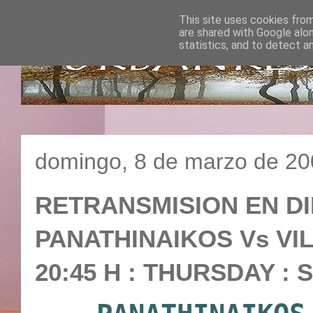
This site uses cookies from
are shared with Google alo
statistics, and to detect a
domingo, 8 de marzo de 2
RETRANSMISION EN DI
PANATHINAIKOS Vs VIL
20:45 H : THURSDAY :