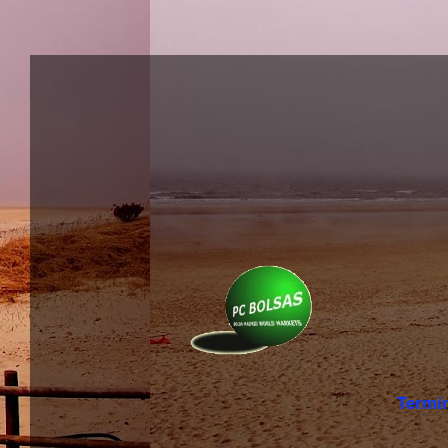
Termi