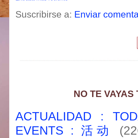
Suscribirse a:
Enviar comenta
NO TE VAYAS
ACTUALIDAD : T
EVENTS : 活动
(22