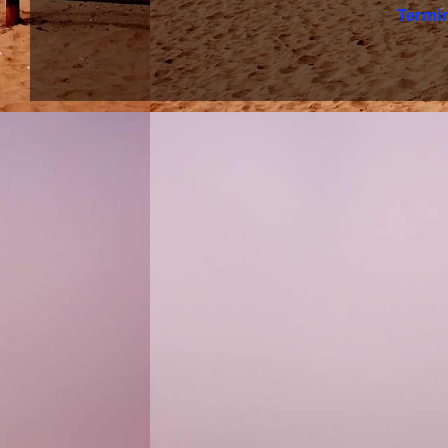
Termi