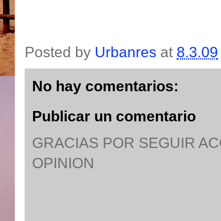
Posted by
Urbanres
at
8.3.09
No hay comentarios:
Publicar un comentario
GRACIAS POR SEGUIR A
OPINION