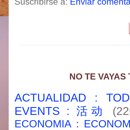
Suscribirse a:
Enviar comenta
NO TE VAYAS
ACTUALIDAD : T
EVENTS : 活动
(22
ECONOMIA : ECONO