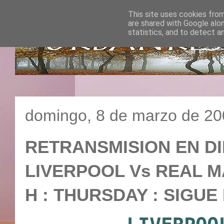
This site uses cookies from
are shared with Google alo
statistics, and to detect a
domingo, 8 de marzo de 2
RETRANSMISION EN DI
LIVERPOOL Vs REAL MAD
H : THURSDAY : SIGU