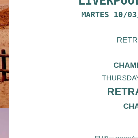
LIVERPOO
MARTES 10/03
RETR
CHAM
THURSDAY 1
RETRA
CHA