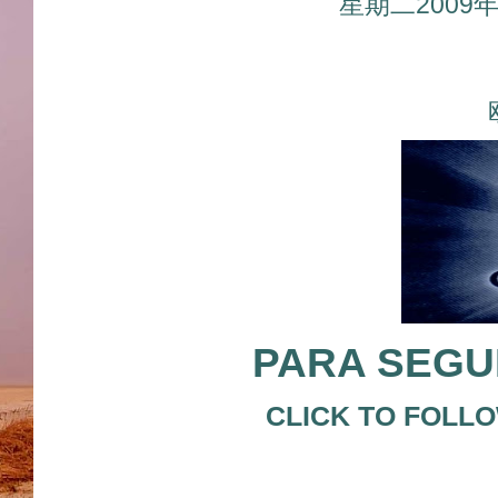
星期二2009
PARA SEGUI
CLICK TO FOLL