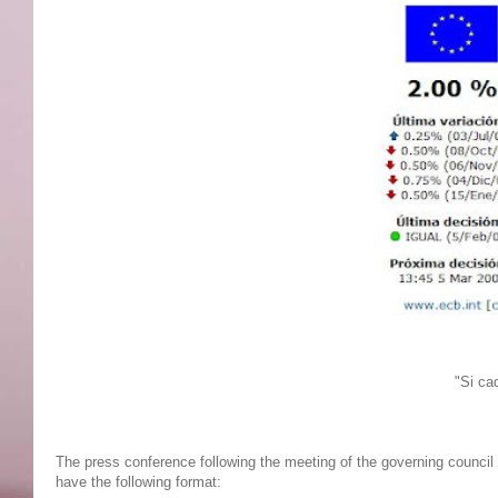
"Si ca
The press conference following the meeting of the governing council
have the following format: