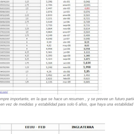
empre importante, en la que se hace un resumen , y se prevee un futuro part
 en vez de medidas y estabilidad para solo 6 años, que haya una estabilidad