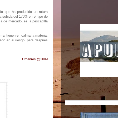
ndo que ha producido un rotura
 subida del 170% en el tipo de
ía de mercado, es la pescadilla
 mantienen en calma la materia,
ado en el riesgo, para despues
Urbanres @2009