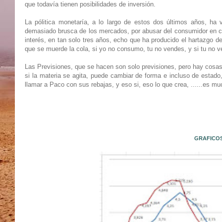
que todavía tienen posibilidades de inversión.
La pólitica monetaría, a lo largo de estos dos últimos años, ha
demasiado brusca de los mercados, por abusar del consumidor en cu
interés, en tan solo tres años, echo que ha producido el hartazgo d
que se muerde la cola, si yo no consumo, tu no vendes, y si tu no
Las Previsiones, que se hacen son solo previsiones, pero hay cosas
si la materia se agita, puede cambiar de forma e incluso de estad
llamar a Paco con sus rebajas, y eso si, eso lo que crea, ......es m
GRAFICOS