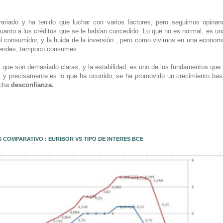
 variado y ha tenido que luchar con varios factores, pero seguimos opina
anto a los créditos que se le habían concedido. Lo que no es normal, es una
el consumidor, y la huida de la inversión , pero como vivimos en una econom
 vendes, tampoco consumes.
 que son demasiado claras, y la estabilidad, es uno de los fundamentos que
o, y precisamente es lo que ha ocurrido, se ha promovido un crecimiento bas
ucha
desconfianza.
 COMPARATIVO : EURIBOR VS TIPO DE INTERES BCE