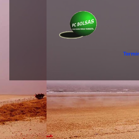
Termi