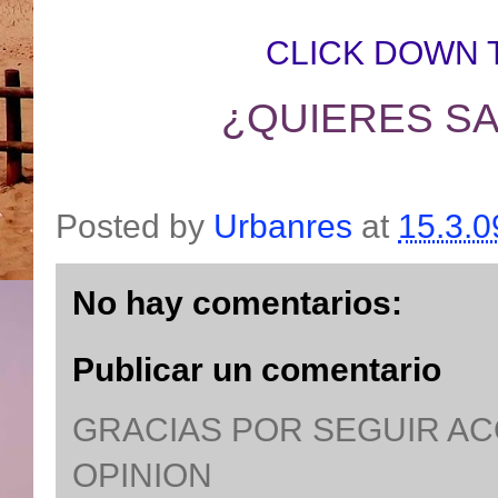
CLICK DOWN 
¿QUIERES SA
Posted by
Urbanres
at
15.3.0
No hay comentarios:
Publicar un comentario
GRACIAS POR SEGUIR A
OPINION