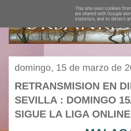
This site uses cookies from
are shared with Google alo
statistics, and to detect a
domingo, 15 de marzo de 
RETRANSMISION EN DI
SEVILLA : DOMINGO 15/
SIGUE LA LIGA ONLINE 