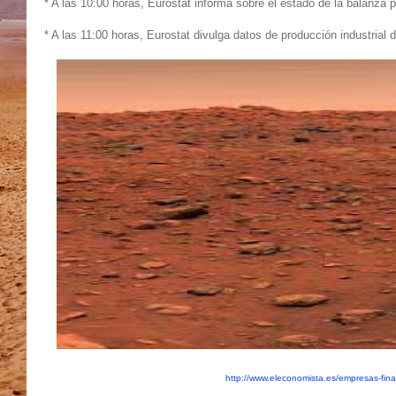
* A las 10:00 horas, Eurostat informa sobre el estado de la balanza p
* A las 11:00 horas, Eurostat divulga datos de producción industrial
http://www.eleconomista.es/empresas-fin