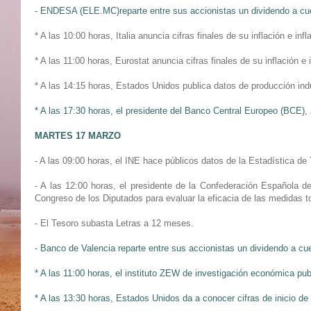
- ENDESA (ELE.MC)reparte entre sus accionistas un dividendo a cue
* A las 10:00 horas, Italia anuncia cifras finales de su inflación e in
* A las 11:00 horas, Eurostat anuncia cifras finales de su inflación e
* A las 14:15 horas, Estados Unidos publica datos de producción indu
* A las 17:30 horas, el presidente del Banco Central Europeo (BCE), 
MARTES 17 MARZO
- A las 09:00 horas, el INE hace públicos datos de la Estadística d
- A las 12:00 horas, el presidente de la Confederación Español
Congreso de los Diputados para evaluar la eficacia de las medidas t
- El Tesoro subasta Letras a 12 meses.
- Banco de Valencia reparte entre sus accionistas un dividendo a cu
* A las 11:00 horas, el instituto ZEW de investigación económica p
* A las 13:30 horas, Estados Unidos da a conocer cifras de inicio d