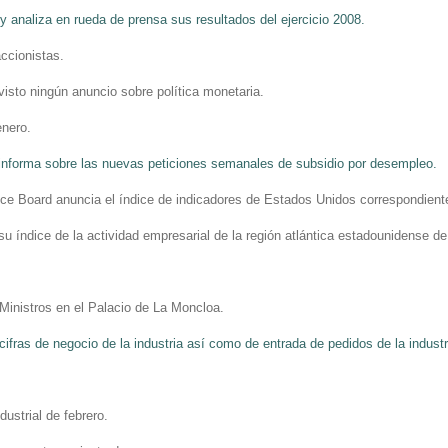
 y analiza en rueda de prensa sus resultados del ejercicio 2008.
accionistas.
visto ningún anuncio sobre política monetaria.
enero.
informa sobre las nuevas peticiones semanales de subsidio por desempleo.
ence Board anuncia el índice de indicadores de Estados Unidos correspondient
 su índice de la actividad empresarial de la región atlántica estadounidense d
Ministros en el Palacio de La Moncloa.
e cifras de negocio de la industria así como de entrada de pedidos de la indust
ustrial de febrero.