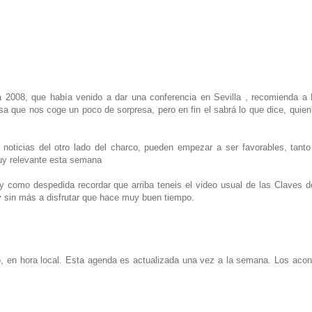
 2008, que había venido a dar una conferencia en Sevilla , recomienda a 
sa que nos coge un poco de sorpresa, pero en fin el sabrá lo que dice, quie
s noticias del otro lado del charco, pueden empezar a ser favorables, ta
uy relevante esta semana
 y como despedida recordar que arriba teneis el video usual de las Claves 
y sin más a disfrutar que hace muy buen tiempo.
o, en hora local. Esta agenda es actualizada una vez a la semana. Los aco