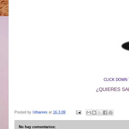
CLICK DOWN 
¿QUIERES SA
Posted by
Urbanres
at
16.3.09
No hay comentarios: