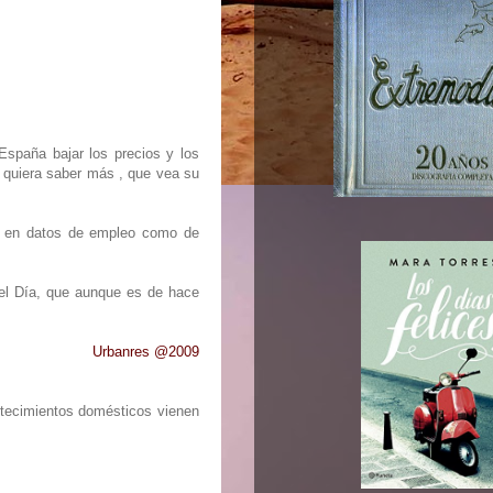
España bajar los precios y los
n quiera saber más , que vea su
nto en datos de empleo como de
del Día, que aunque es de hace
Urbanres @2009
ntecimientos domésticos vienen