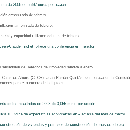
nta de 2008 de 5,897 euros por acción.
flación armonizada de febrero.
 inflación armonizada de febrero.
strial y capacidad utilizada del mes de febrero.
Jean-Claude Trichet, ofrece una conferencia en Francfort.
e Transmisión de Derechos de Propiedad relativa a enero.
a de Cajas de Ahorro (CECA), Juan Ramón Quintás, comparece en la Comisi
omadas para el aumento de la liquidez.
enta de los resultados de 2008 de 0,055 euros por acción.
ublica su índice de expectativas económicas en Alemania del mes de marzo.
e construcción de viviendas y permisos de construcción del mes de febrero.