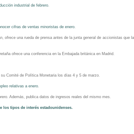
ucción industrial de febrero.
conocer cifras de ventas minoristas de enero.
án, ofrece una rueda de prensa antes de la junta general de accionistas que la
Bretaña ofrece una conferencia en la Embajada británica en Madrid.
o su Comité de Política Monetaria los días 4 y 5 de marzo.
pleo relativas a enero.
febrero. Además, publica datos de ingresos reales del mismo mes.
re los tipos de interés estadounidenses.