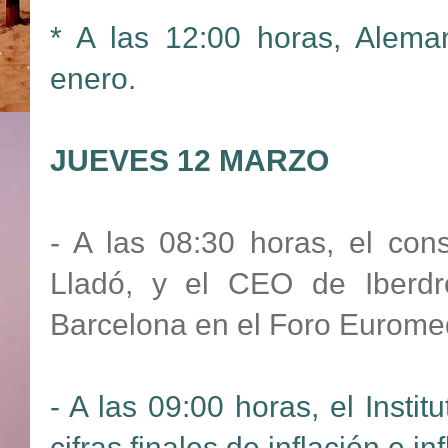
* A las 12:00 horas, Aleman
enero.
JUEVES 12 MARZO
- A las 08:30 horas, el co
Lladó, y el CEO de Iberdro
Barcelona en el Foro Euromed
- A las 09:00 horas, el Insti
cifras finales de inflación e i