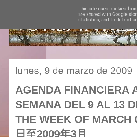
This site uses cookies from
are shared with Google alo
statistics, and to detect a
lunes, 9 de marzo de 2009
AGENDA FINANCIERA A
SEMANA DEL 9 AL 13 D
THE WEEK OF MARC
日至2009年3月