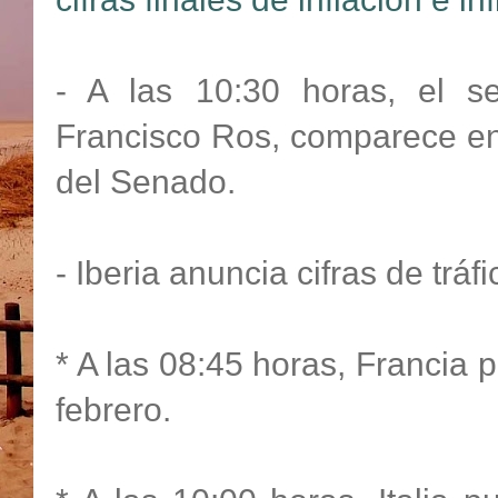
- A las 10:30 horas, el s
Francisco Ros, comparece en
del Senado.
- Iberia anuncia cifras de trá
* A las 08:45 horas, Francia p
febrero.