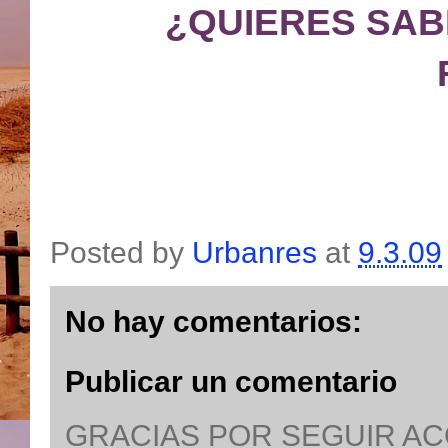
¿QUIERES SAB
Posted by
Urbanres
at
9.3.09
No hay comentarios:
Publicar un comentario
GRACIAS POR SEGUIR A