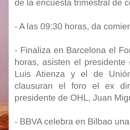
de la encuesta trimestral de c
- A las 09:30 horas, da comi
- Finaliza en Barcelona el F
horas, asisten el presidente
Luis Atienza y el de Unió
clausuran el foro el ex di
presidente de OHL, Juan Migue
- BBVA celebra en Bilbao una 