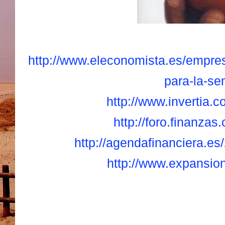
http://www.eleconomista.es/empres
para-la-se
http://www.invertia.
http://foro.finanza
http://agendafinanciera.es
http://www.expansio