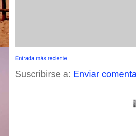
Entrada más reciente
Suscribirse a:
Enviar comenta