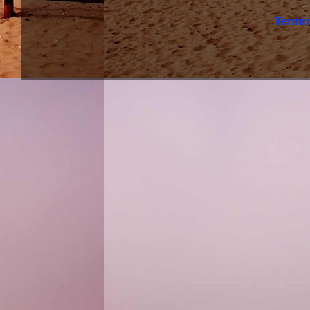
Termi