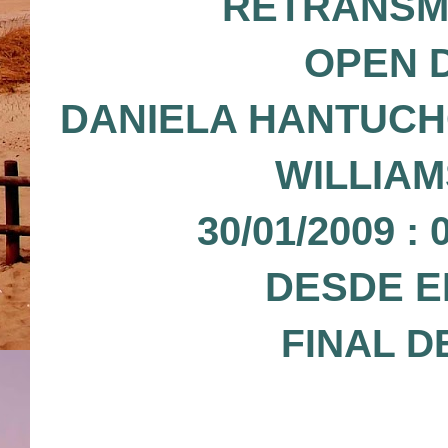
RETRANSMI
OPEN D
DANIELA HANTUCHO
WILLIAM
30/01/2009 
DESDE E
FINAL D