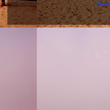
Termi