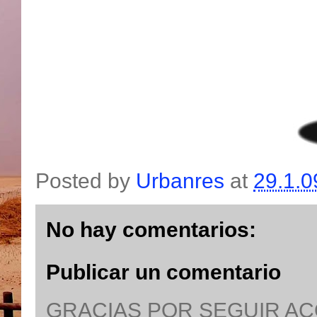
Posted by
Urbanres
at
29.1.0
No hay comentarios:
Publicar un comentario
GRACIAS POR SEGUIR A