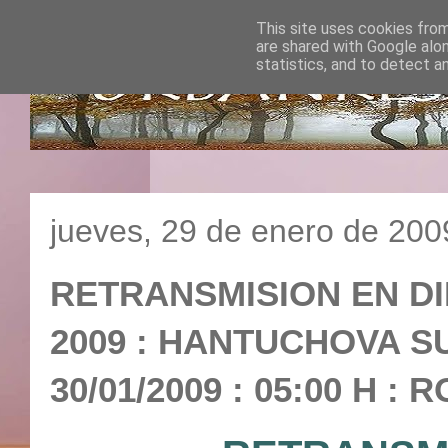
This site uses cookies from
are shared with Google alo
statistics, and to detect a
jueves, 29 de enero de 200
RETRANSMISION EN D
2009 : HANTUCHOVA S
30/01/2009 : 05:00 H :