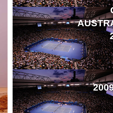
AUSTRA
20