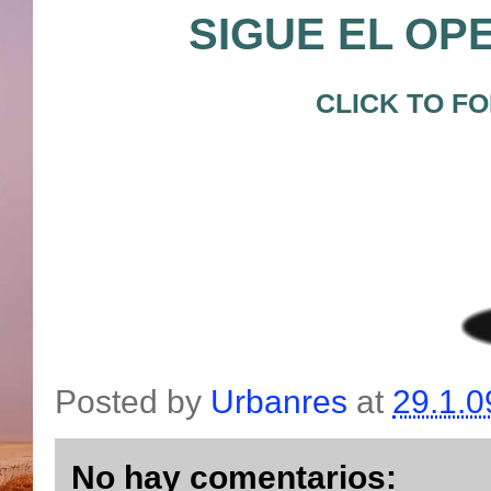
SIGUE EL OP
CLICK TO F
Posted by
Urbanres
at
29.1.0
No hay comentarios: