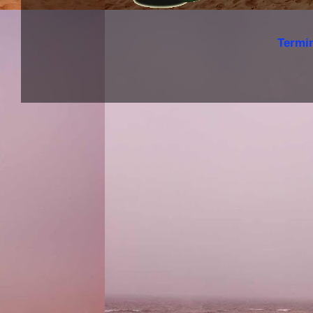
Termi