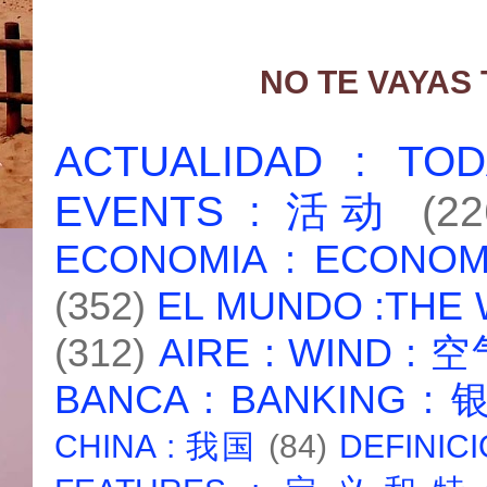
NO TE VAYAS
ACTUALIDAD : T
EVENTS : 活动
(22
ECONOMIA : ECONO
(352)
EL MUNDO :THE
(312)
AIRE : WIND : 
BANCA : BANKING :
CHINA : 我国
(84)
DEFINICI