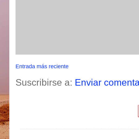
Entrada más reciente
Suscribirse a:
Enviar comenta