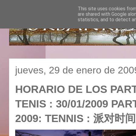
This site uses cookies from
are shared with Google alo
statistics, and to detect a
jueves, 29 de enero de 200
HORARIO DE LOS PART
TENIS : 30/01/2009 P
2009: TENNIS : 