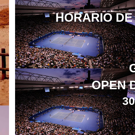
HORARIO DE 
OPEN D
3