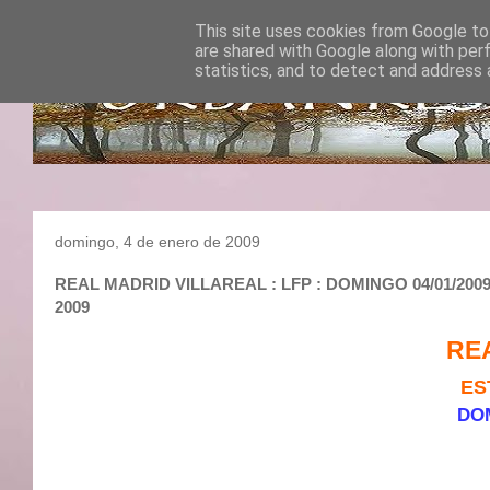
This site uses cookies from Google to 
are shared with Google along with per
statistics, and to detect and address 
domingo, 4 de enero de 2009
REAL MADRID VILLAREAL : LFP : DOMINGO 04/01/2009 
2009
RE
ES
DOM