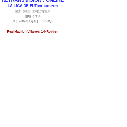
RETRANSMISION : ONLINE
LA LIGA DE FUT
BOL 2008-2009
皇家马德里-比利亚雷亚尔
伯纳乌球场
周日2009年4月1日： 17:00分
Real Madrid - Villarreal 1-0 Robben