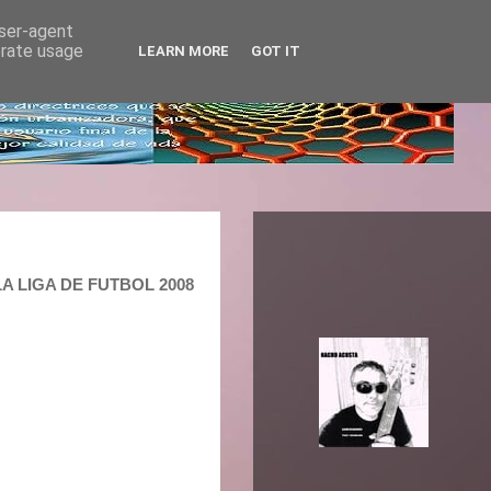
user-agent
erate usage
LEARN MORE
GOT IT
LA LIGA DE FUTBOL 2008