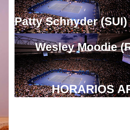
Patty Schnyder (SUI)
Wesley Moodie (
HORARIOS A