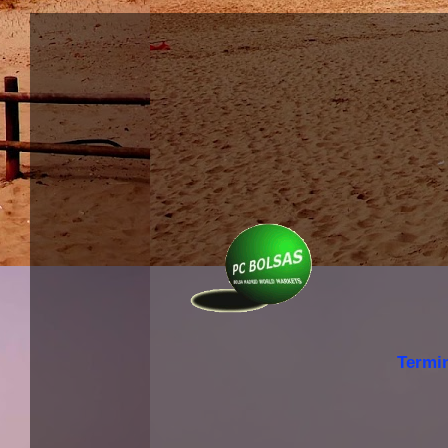
Termi