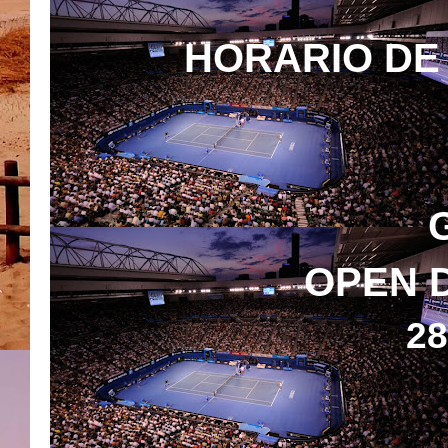
HORARIO DE 
OPEN D
2