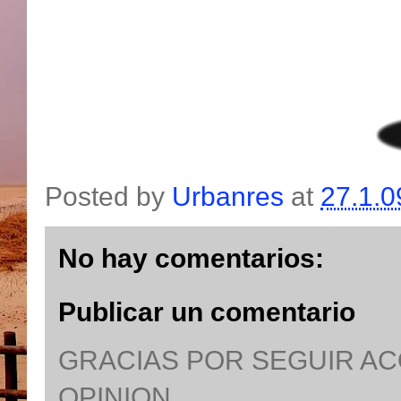
Posted by
Urbanres
at
27.1.0
No hay comentarios:
Publicar un comentario
GRACIAS POR SEGUIR A
OPINION