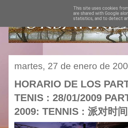
This site uses cookies from
are shared with Google alo
statistics, and to detect a
martes, 27 de enero de 20
HORARIO DE LOS PART
TENIS : 28/01/2009 P
2009: TENNIS : 