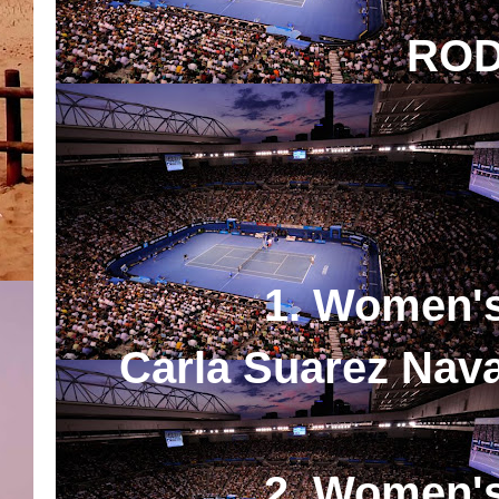
ROD
1. Women's
Carla Suarez Nava
2. Women's