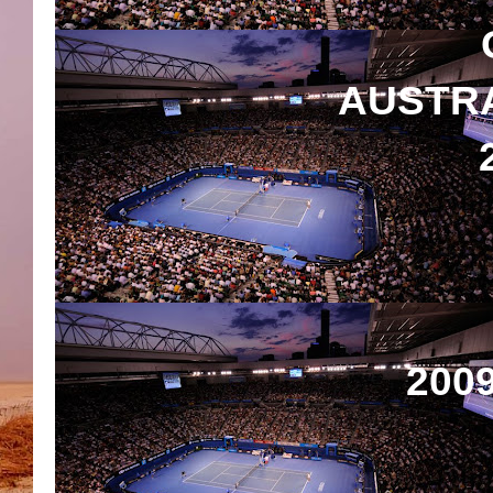
AUSTRA
20