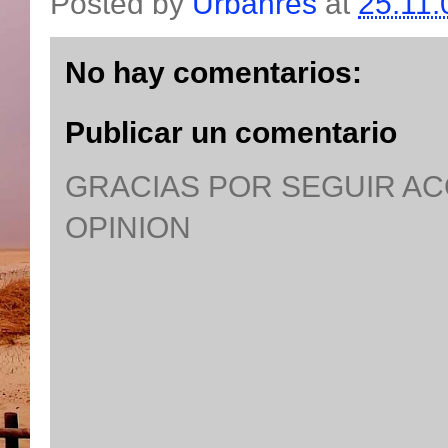
Posted by
Urbanres
at
25.11.
No hay comentarios:
Publicar un comentario
GRACIAS POR SEGUIR A
OPINION