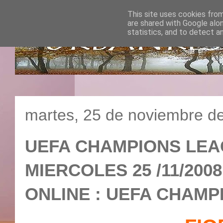
This site uses cookies from
are shared with Google alo
statistics, and to detect a
martes, 25 de noviembre d
UEFA CHAMPIONS LEAGU
MIERCOLES 25 /11/2008
ONLINE : UEFA CHAMP