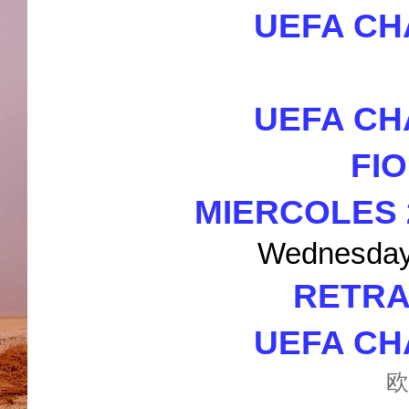
UEFA CH
UEFA CH
FIO
MIERCOLES 2
Wednesday 
RETRA
UEFA CH
欧