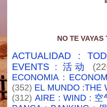
NO TE VAYAS
ACTUALIDAD : T
EVENTS : 活动
(22
ECONOMIA : ECONO
(352)
EL MUNDO :THE
(312)
AIRE : WIND : 