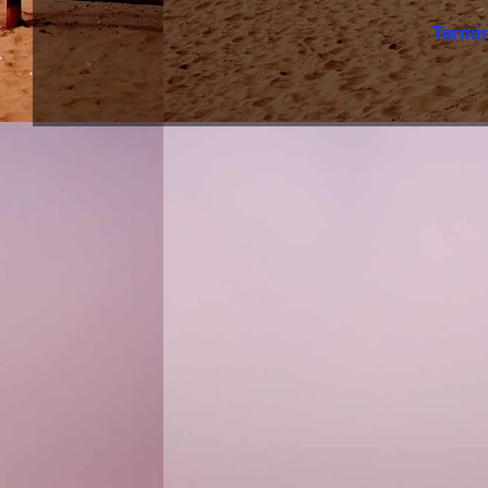
Termi