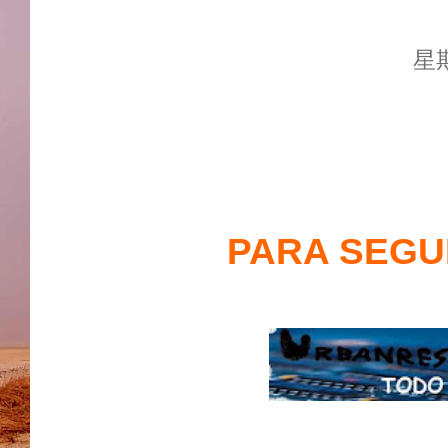
星期
PARA SEGUI