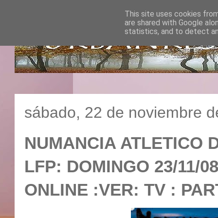
This site uses cookies from
are shared with Google alo
statistics, and to detect a
sábado, 22 de noviembre d
NUMANCIA ATLETICO D
LFP: DOMINGO 23/11/0
ONLINE :VER: TV : PAR