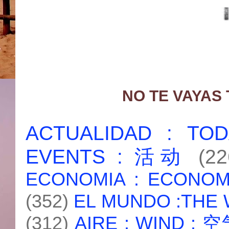
NO TE VAYAS
ACTUALIDAD : T
EVENTS : 活动
(22
ECONOMIA : ECONO
(352)
EL MUNDO :THE
(312)
AIRE : WIND : 