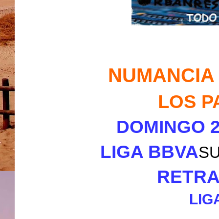
NUMANCIA 
LOS P
DOMINGO 23
LIGA BBVA
SU
RETRA
LIG