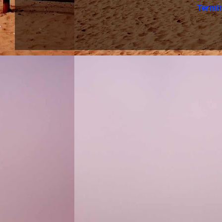
Termi