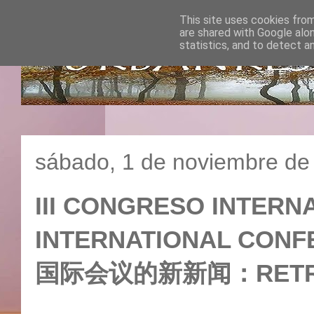
This site uses cookies from
are shared with Google alo
statistics, and to detect a
sábado, 1 de noviembre de
III CONGRESO INTERNA
INTERNATIONAL CONF
国际会议的新新闻：RETRAN