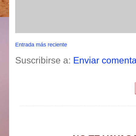
Entrada más reciente
Suscribirse a:
Enviar comenta