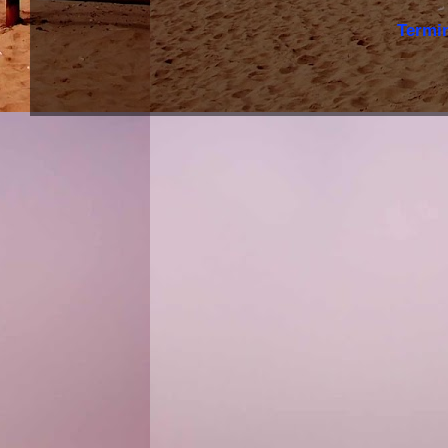
Termi