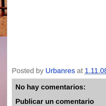
Posted by
Urbanres
at
1.11.0
No hay comentarios:
Publicar un comentario