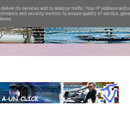
deliver its services and to analyze traffic. Your IP address and 
formance and security metrics to ensure quality of service, gen
abuse.