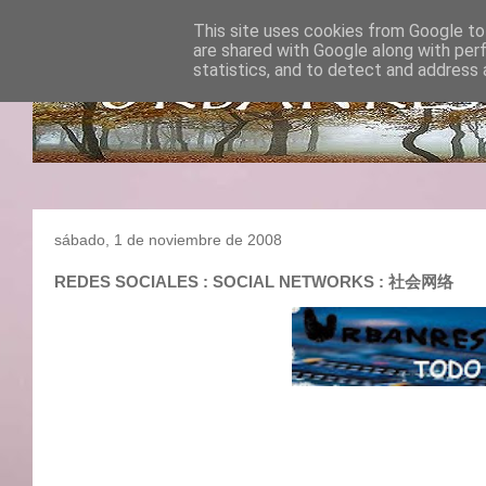
This site uses cookies from Google to 
are shared with Google along with per
statistics, and to detect and address 
sábado, 1 de noviembre de 2008
REDES SOCIALES : SOCIAL NETWORKS : 社会网络