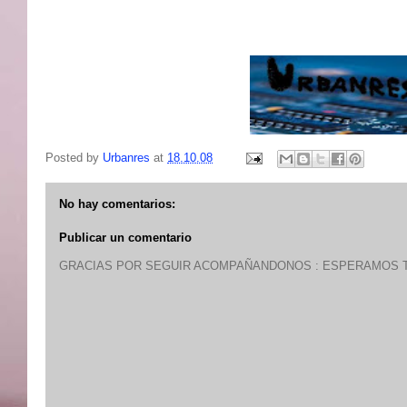
Posted by
Urbanres
at
18.10.08
No hay comentarios:
Publicar un comentario
GRACIAS POR SEGUIR ACOMPAÑANDONOS : ESPERAMOS T