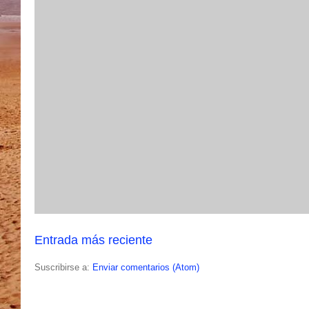
Entrada más reciente
Suscribirse a:
Enviar comentarios (Atom)