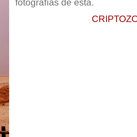
fotografías de ésta.
CRIPTOZOO