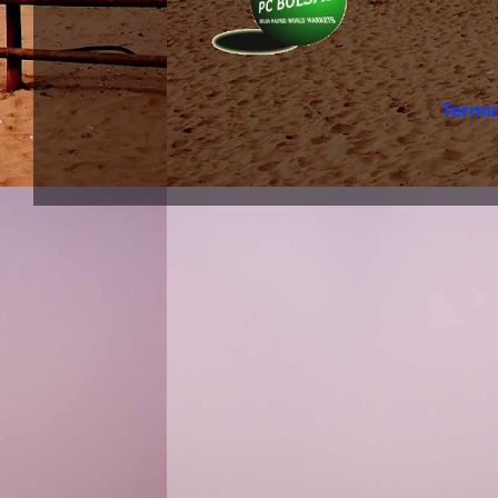
Termi