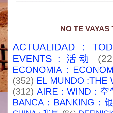
NO TE VAYAS
ACTUALIDAD : T
EVENTS : 活动
(22
ECONOMIA : ECONO
(352)
EL MUNDO :THE
(312)
AIRE : WIND : 
BANCA : BANKING :