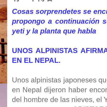
Cosas sorprendetes se encu
propongo a continuación so
yeti y la planta que habla
UNOS ALPINISTAS AFIRM
EN EL NEPAL.
Unos alpinistas japoneses q
en Nepal dijeron haber enco
del hombre de las nieves, el Y