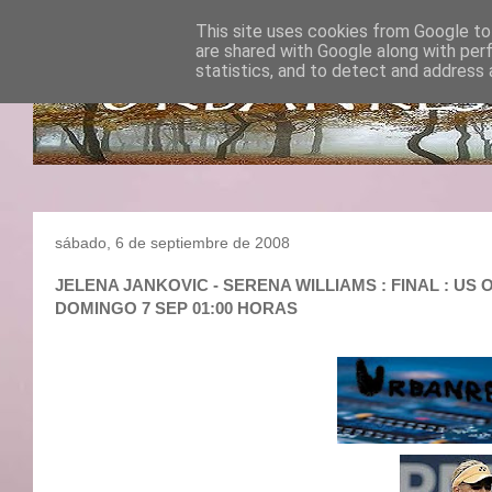
This site uses cookies from Google to 
are shared with Google along with per
statistics, and to detect and address 
sábado, 6 de septiembre de 2008
JELENA JANKOVIC - SERENA WILLIAMS : FINAL : US 
DOMINGO 7 SEP 01:00 HORAS