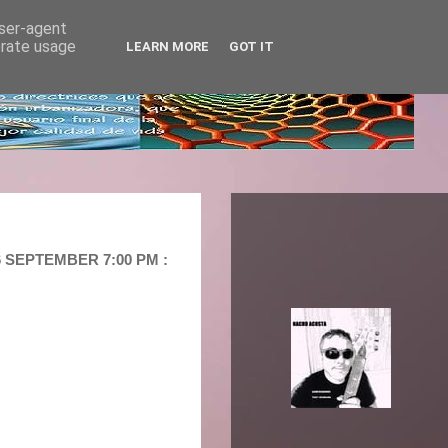
user-agent
erate usage
LEARN MORE
GOT IT
6 SEPTEMBER 7:00 PM :