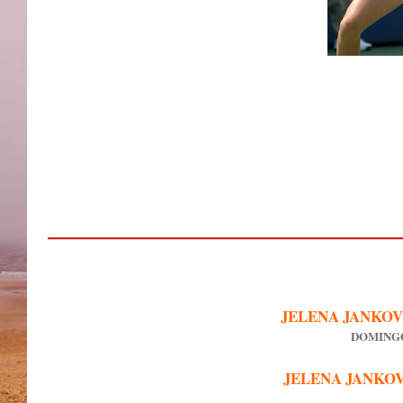
JELENA JANKOVI
DOMINGO
JELENA JANKOV