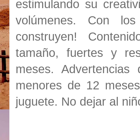
estimulando su creativ
volúmenes. Con los
construyen! Conteni
tamaño, fuertes y re
meses. Advertencias 
menores de 12 meses 
juguete. No dejar al niño