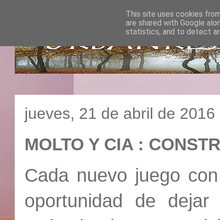
This site uses cookies from
are shared with Google alo
statistics, and to detect a
jueves, 21 de abril de 2016
MOLTO Y CIA : CONST
Cada nuevo juego con
oportunidad de dejar 