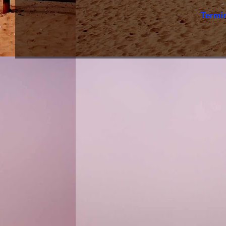
Termi