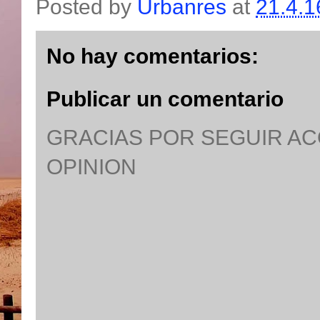
Posted by
Urbanres
at
21.4.1
No hay comentarios:
Publicar un comentario
GRACIAS POR SEGUIR A
OPINION