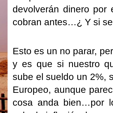
devolverán dinero por 
cobran antes…¿ Y si se
Esto es un no parar, per
y es que si nuestro q
sube el sueldo un 2%, s
Europeo, aunque parece
cosa anda bien…por l