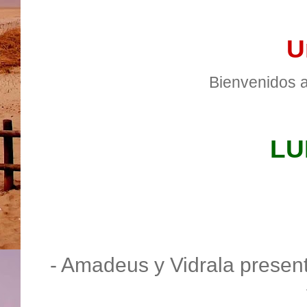
U
Bienvenidos a
LU
- Amadeus y Vidrala present