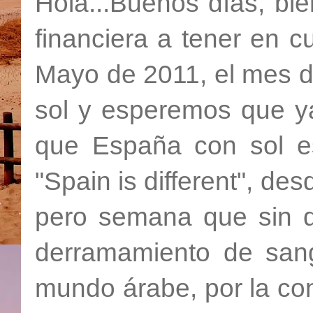
Hola...Buenos días, bi
financiera a tener en 
Mayo de 2011, el mes de 
sol y esperemos que ya
que España con sol es 
"Spain is different", des
pero semana que sin d
derramamiento de san
mundo árabe, por la cont