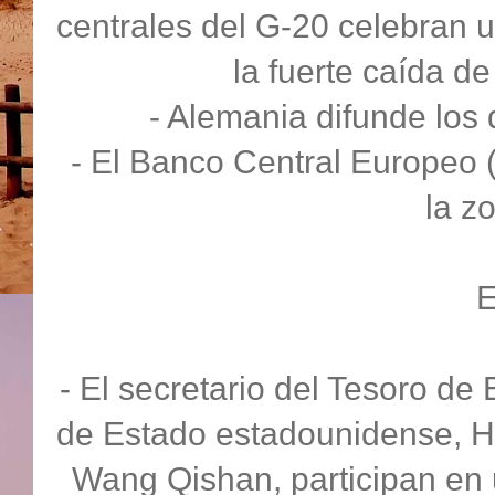
centrales del G-20 celebran u
la fuerte caída de
- Alemania difunde los
- El Banco Central Europeo 
la z
- El secretario del Tesoro de
de Estado estadounidense, Hil
Wang Qishan, participan en u