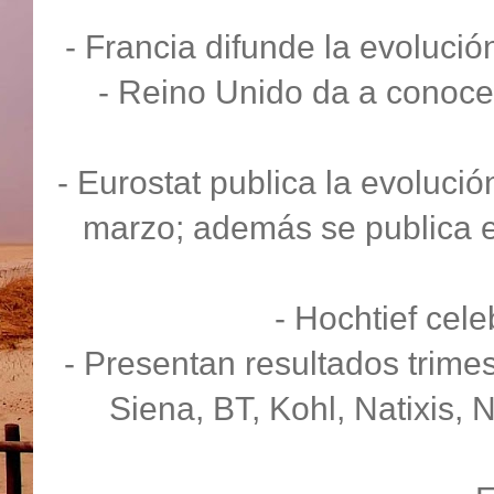
- Francia difunde la evolución
- Reino Unido da a conocer
- Eurostat publica la evolució
marzo; además se publica e
- Hochtief cele
- Presentan resultados trime
Siena, BT, Kohl, Natixis, N