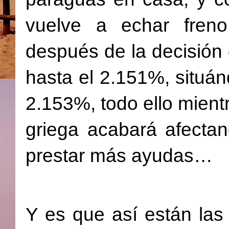
vuelve a echar freno
después de la decisión
hasta el 2.151%, situá
2.153%, todo ello mientr
griega acabará afectan
prestar más ayudas…
Y es que así están la