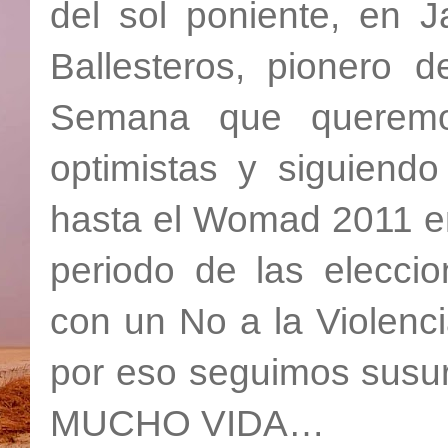
del sol poniente, en 
Ballesteros, pionero d
Semana que queremo
optimistas y siguiend
hasta el Womad 2011 e
periodo de las elecci
con un No a la Violenci
por eso seguimos sus
MUCHO VIDA…