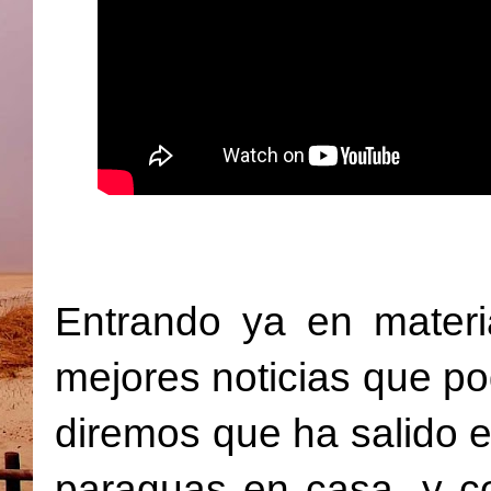
Entrando ya en materi
mejores noticias que p
diremos que ha salido e
paraguas en casa, y c