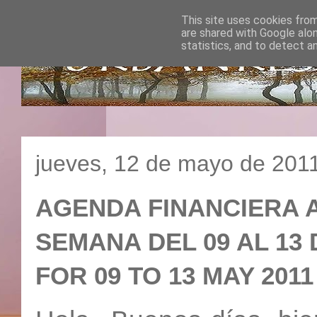
This site uses cookies from
are shared with Google alo
statistics, and to detect a
jueves, 12 de mayo de 201
AGENDA FINANCIERA A
SEMANA DEL 09 AL 13 
FOR 09 TO 13 MAY 