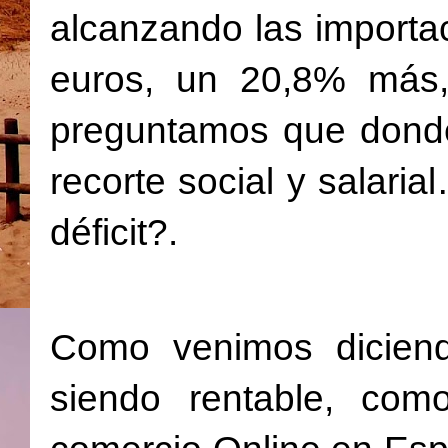
alcanzando las importa
euros, un 20,8% más,
preguntamos que donde 
recorte social y salaria
déficit?.
Como venimos diciend
siendo rentable, com