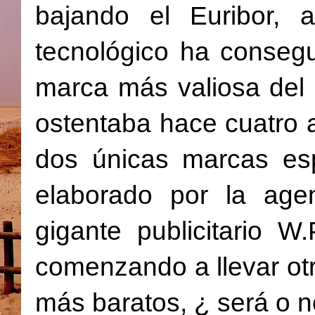
bajando el Euribor,
tecnológico ha consegu
marca más valiosa del 
ostentaba hace cuatro 
dos únicas marcas es
elaborado por la age
gigante publicitario W
comenzando a llevar ot
más baratos, ¿ será o n