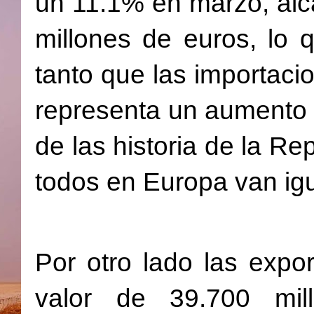
un 11.1% en marzo, alc
millones de euros, lo 
tanto que las importaci
representa un aumento d
de las historia de la 
todos en Europa van igu
Por otro lado las expo
valor de 39.700 mi