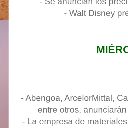
- Se anuncian los preci
- Walt Disney pr
MIÉR
- Abengoa, ArcelorMittal, C
entre otros, anunciarán
- La empresa de materiales