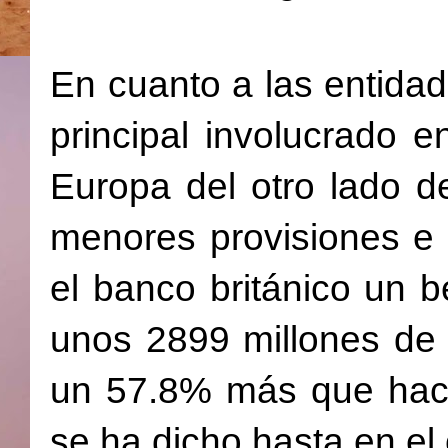
En cuanto a las entida
principal involucrado en
Europa del otro lado 
menores provisiones e 
el banco británico un b
unos 2899 millones de 
un 57.8% más que hace
se ha dicho hasta en el