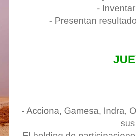
- Inventa
- Presentan resultado
JUE
- Acciona, Gamesa, Indra, O
sus
- El holding de participacione