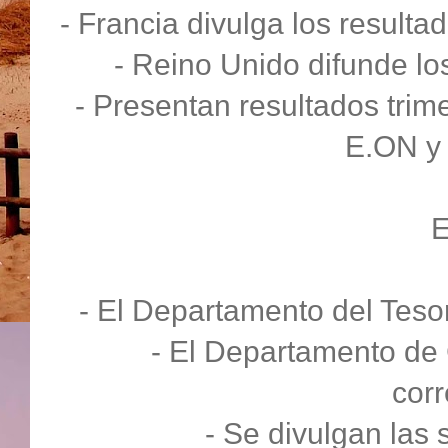
- Francia divulga los result
- Reino Unido difunde lo
- Presentan resultados trim
E.ON y 
- El Departamento del Tesor
- El Departamento de
cor
- Se divulgan las