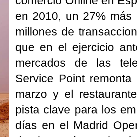
comercio Online en Esp
en 2010, un 27% más 
millones de transaccio
que en el ejercicio an
mercados de las tele
Service Point remonta
marzo y el restaurant
pista clave para los e
días en el Madrid Open