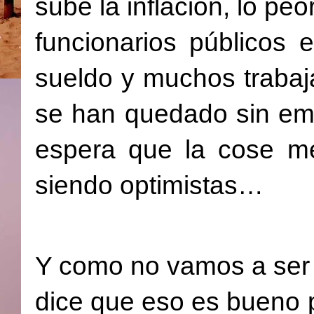
sube la inflación, lo pe
funcionarios públicos 
sueldo y muchos trabaj
se han quedado sin emp
espera que la cose me
siendo optimistas…
Y como no vamos a ser o
dice que eso es bueno 