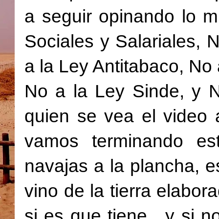
a seguir opinando lo 
Sociales y Salariales,
a la Ley Antitabaco, No 
No a la Ley Sinde, y 
quien se vea el video 
vamos terminando e
navajas a la plancha, e
vino de la tierra elabor
si es que tiene , y si n