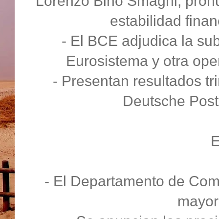
Lorenzo Bino Smaghi, pronun
estabilidad fina
- El BCE adjudica la su
Eurosistema y otra oper
- Presentan resultados tr
Deutsche Post 
- El Departamento de Comer
mayor