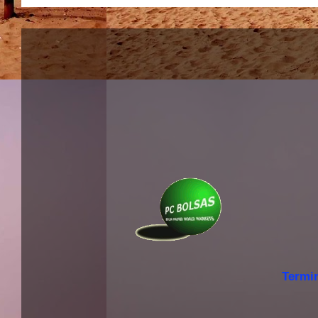
Termi