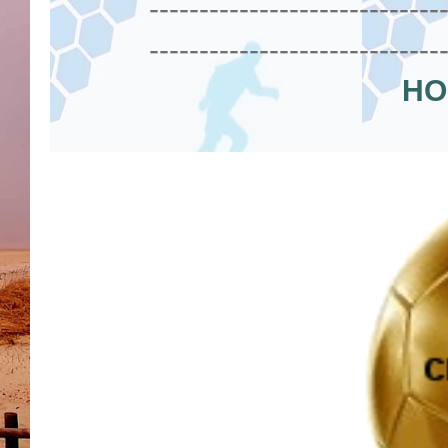
-----------------------------
-----------------------------
HO