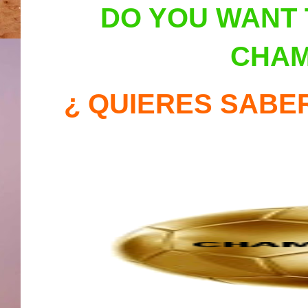
DO YOU WAN
T
CHAM
¿ QUIERES SABE