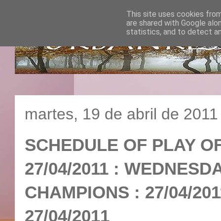
This site uses cookies from
are shared with Google alo
statistics, and to detect a
martes, 19 de abril de 2011
SCHEDULE OF PLAY O
27/04/2011 : WEDNESD
CHAMPIONS : 27/04/
27/04/2011