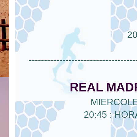
2
-----------------------------------
REAL MAD
MIERCOLE
20:45 : HO