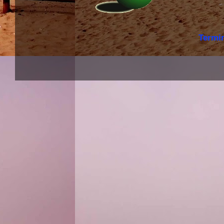
Termi