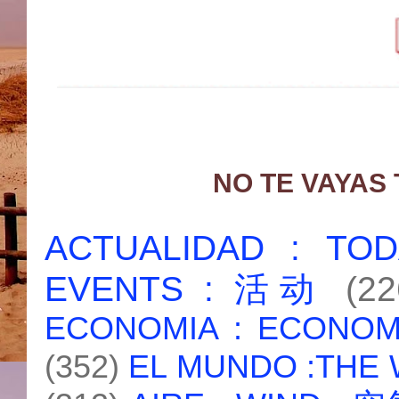
NO TE VAYAS
ACTUALIDAD : T
EVENTS : 活动
(22
ECONOMIA : ECONO
(352)
EL MUNDO :THE