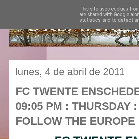
This site uses cookies from
are shared with Google alo
statistics, and to detect a
lunes, 4 de abril de 2011
FC TWENTE ENSCHEDE V
09:05 PM : THURSDAY :
FOLLOW THE EUROPE 