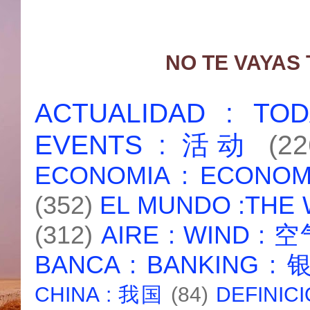
NO TE VAYAS
ACTUALIDAD : T
EVENTS : 活动
(22
ECONOMIA : ECONO
(352)
EL MUNDO :THE
(312)
AIRE : WIND : 
BANCA : BANKING :
CHINA : 我国
(84)
DEFINICI