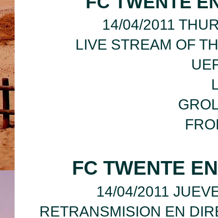
FC TWENTE E
14/04/2011 THU
LIVE STREAM OF T
UE
GROL
FRO
FC TWENTE EN
14/04/2011 JUEV
RETRANSMISION EN DIR