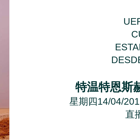
UE
C
ESTA
DESD
特温特恩斯赫
星期四14/04/
直播