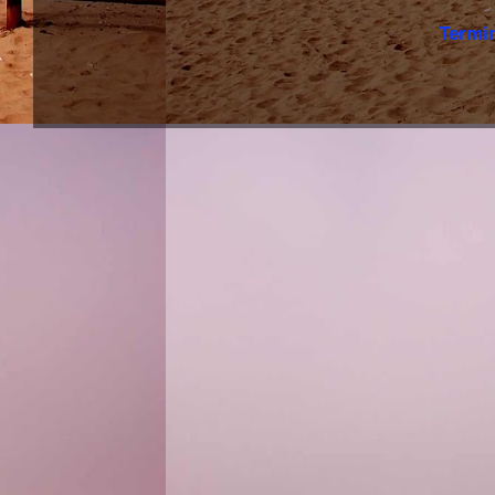
Termi