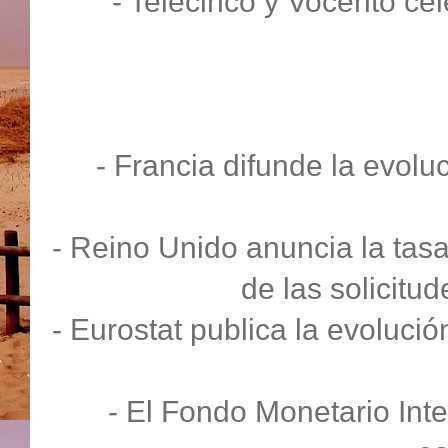
- Telecinco y Vocento ce
- Francia difunde la evolu
- Reino Unido anuncia la tasa
de las solicitu
- Eurostat publica la evolució
- El Fondo Monetario Inte