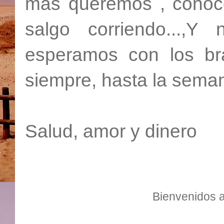
más queremos , conoce
salgo corriendo...
esperamos con los br
siempre, hasta la seman
Salud, amor y dinero
Bienvenidos a