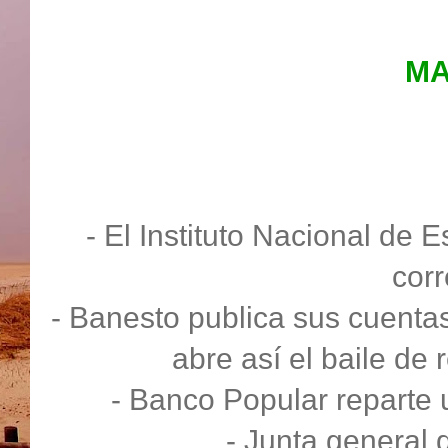
MA
- El Instituto Nacional de E
cor
- Banesto publica sus cuentas
abre así el baile de
- Banco Popular reparte u
- Junta general 