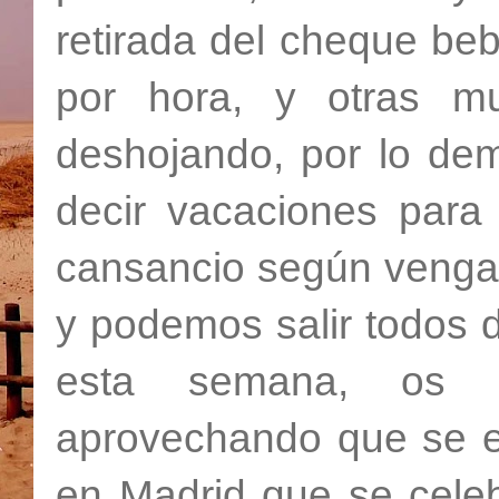
retirada del cheque beb
por hora, y otras 
deshojando, por lo de
decir vacaciones para
cansancio según venga,
y podemos salir todos 
esta semana, os d
aprovechando que se e
en Madrid que se cele