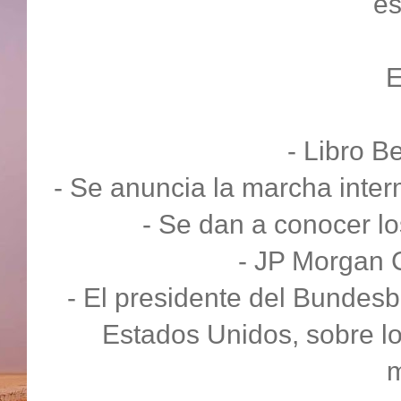
es
- Libro B
- Se anuncia la marcha inte
- Se dan a conocer lo
- JP Morgan 
- El presidente del Bundesb
Estados Unidos, sobre los
m