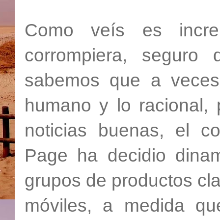
Como veís es increi
corrompiera, seguro 
sabemos que a veces 
humano y lo racional, 
noticias buenas, el c
Page ha decidio dinam
grupos de productos clav
móviles, a medida qu