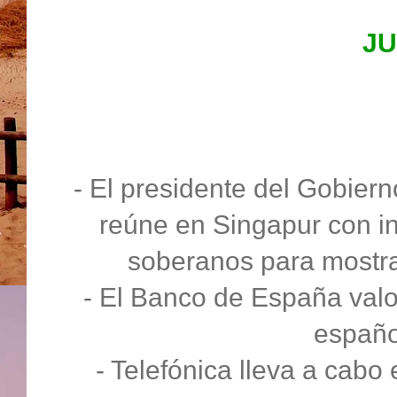
JU
- El presidente del Gobier
reúne en Singapur con i
soberanos para mostra
- El Banco de España valor
españo
- Telefónica lleva a cabo