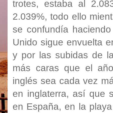
trotes, estaba al 2.0
2.039%, todo ello mient
se confundía haciendo
Unido sigue envuelta en
y por las subidas de l
más caras que el año
inglés sea cada vez má
en inglaterra, así que
en España, en la playa