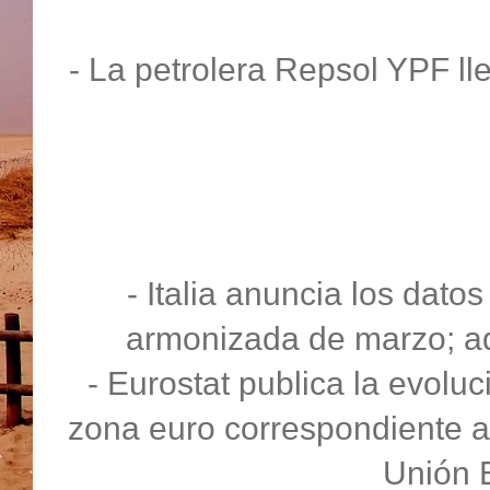
- La petrolera Repsol YPF ll
- Italia anuncia los datos
armonizada de marzo; ad
- Eurostat publica la evoluc
zona euro correspondiente a
Unión 