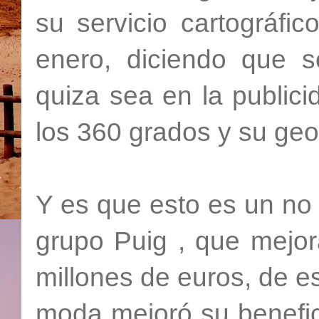
su servicio cartográfi
enero, diciendo que s
quiza sea en la publicid
los 360 grados y su geo
Y es que esto es un no 
grupo Puig , que mejo
millones de euros, de e
moda mejoró su benefic