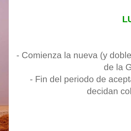
L
- Comienza la nueva (y doble
de la 
- Fin del periodo de acep
decidan cob