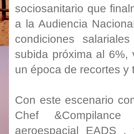
sociosanitario que fina
a la Audiencia Nacional
condiciones salarial
subida próxima al 6%, 
un época de recortes y ti
Con este escenario com
Chef &Compilance 
aeroespacial EADS , 