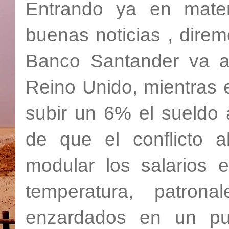
Entrando ya en mater
buenas noticias , direm
Banco Santander va a 
Reino Unido, mientras e
subir un 6% el sueldo 
de que el conflicto a
modular los salarios 
temperatura, patron
enzardados en un pug