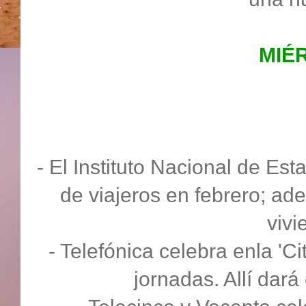
MIÉ
- El Instituto Nacional de Est
de viajeros en febrero; ad
viv
- Telefónica celebra enla 'C
jornadas. Allí dará