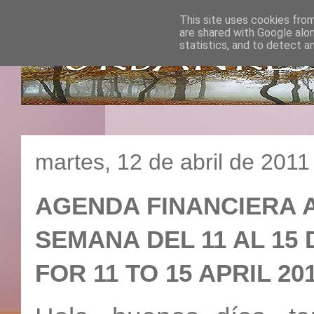
This site uses cookies from
are shared with Google alo
statistics, and to detect a
martes, 12 de abril de 2011
AGENDA FINANCIERA A
SEMANA DEL 11 AL 15 
FOR 11 TO 15 APRIL