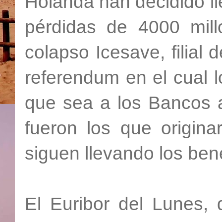
Holanda han decidido lle
pérdidas de 4000 mil
colapso Icesave, filial
referendum en el cual 
que sea a los Bancos a
fueron los que origina
siguen llevando los bene
El Euribor del Lunes