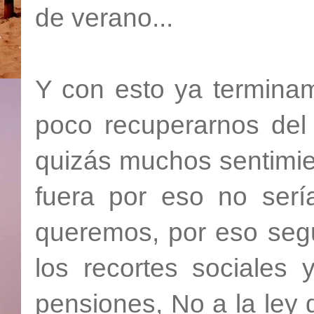
de verano...
Y con esto ya termina
poco recuperarnos del 
quizás muchos sentimie
fuera por eso no serí
queremos, por eso segu
los recortes sociales 
pensiones, No a la ley 