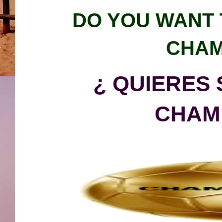
DO YOU WAN
T
CHAM
¿ QUIERES
CHAM