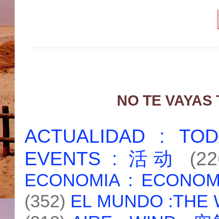
NO TE VAYAS
ACTUALIDAD : T
EVENTS : 活动
(22
ECONOMIA : ECONO
(352)
EL MUNDO :THE