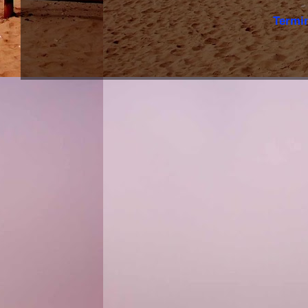
Termi