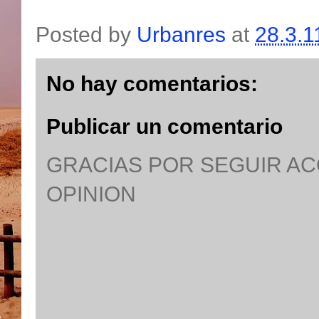
Posted by
Urbanres
at
28.3.1
No hay comentarios:
Publicar un comentario
GRACIAS POR SEGUIR A
OPINION