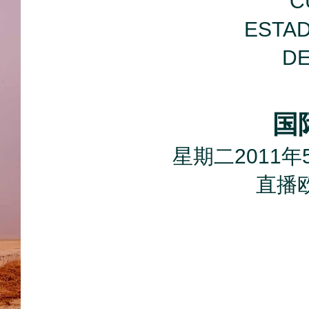
C
ESTAD
DE
国
星期二2011年
直播欧