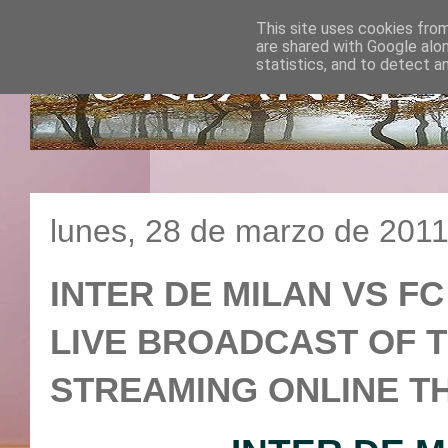
This site uses cookies from
are shared with Google alo
statistics, and to detect a
lunes, 28 de marzo de 201
INTER DE MILAN VS FC S
LIVE BROADCAST OF T
STREAMING ONLINE T